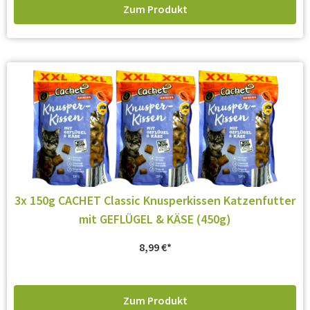
Zum Produkt
3x 150g CACHET Classic Knusperkissen Katzenfutter
mit GEFLÜGEL & KÄSE (450g)
8,99
€
Zum Produkt