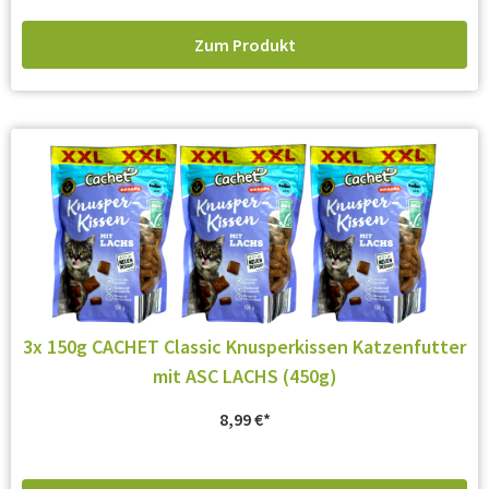
Zum Produkt
3x 150g CACHET Classic Knusperkissen Katzenfutter
mit ASC LACHS (450g)
8,99
€