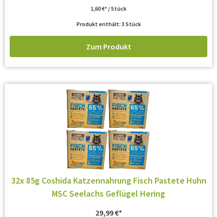
1,60
€
/
Stück
Produkt enthält: 3
Stück
Zum Produkt
32x 85g Coshida Katzennahrung Fisch Pastete Huhn
MSC Seelachs Geflügel Hering
29,99
€