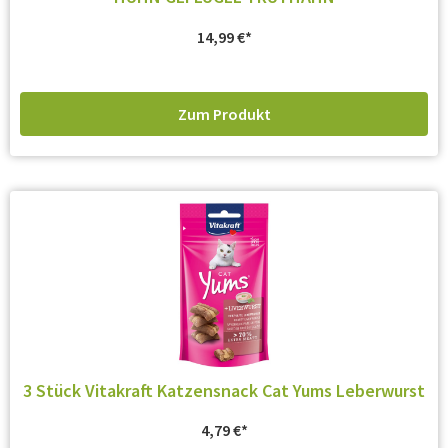
14,99
€
Zum Produkt
3 Stück Vitakraft Katzensnack Cat Yums Leberwurst
4,79
€