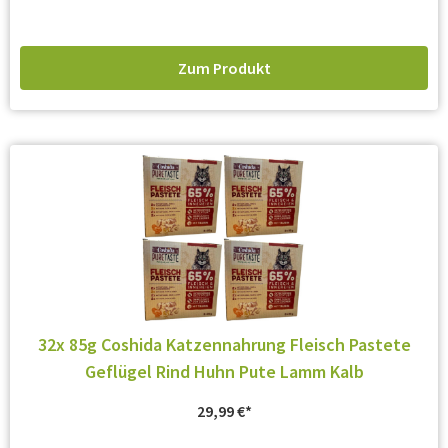
Zum Produkt
32x 85g Coshida Katzennahrung Fleisch Pastete
Geflügel Rind Huhn Pute Lamm Kalb
29,99
€