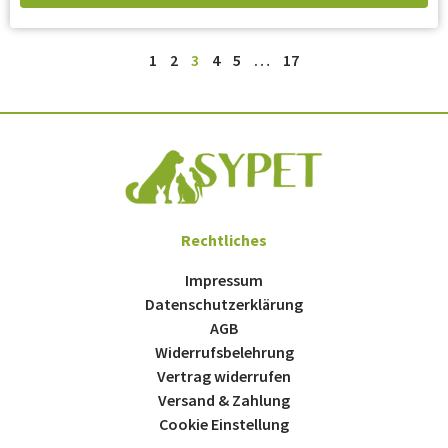
1
2
3
4
5
…
17
Rechtliches
Impressum
Datenschutzerklärung
AGB
Widerrufsbelehrung
Vertrag widerrufen
Versand & Zahlung
Cookie Einstellung