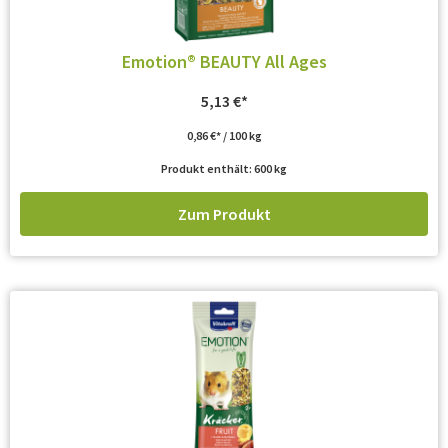
Emotion® BEAUTY All Ages
5,13
€
0,86
€
/
100
kg
Produkt enthält: 600
kg
Zum Produkt