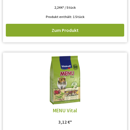
2,24
€
/
Stück
Produkt enthält: 1
Stück
Zum Produkt
MENU Vital
3,12
€