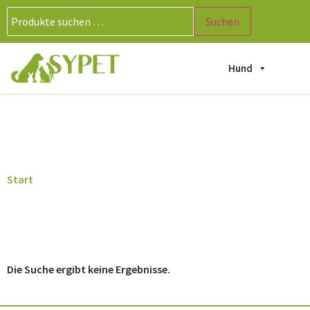
Suchen
Hund
Afrikanisches_Holz
Start
/ Produkte verschlagwortet mit „Afrikanisches_Holz“
Die Suche ergibt keine Ergebnisse.