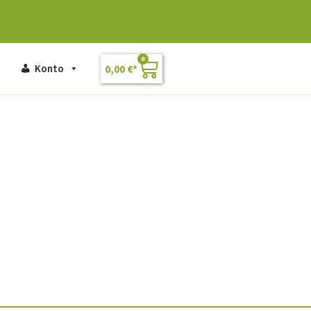
0
Konto
0,00
€