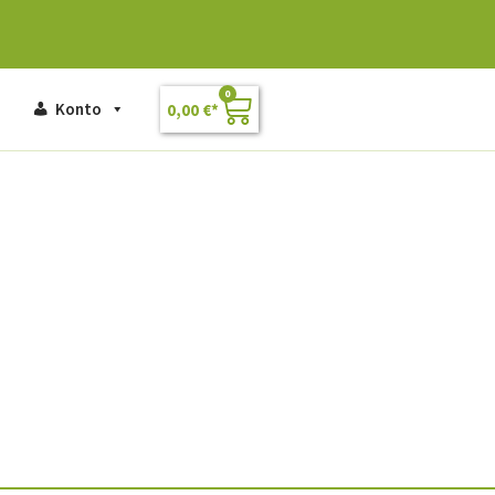
0
Konto
0,00
€