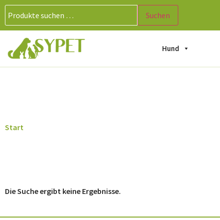
Suchen
Hund
Kiefer
Start
/ Produkte verschlagwortet mit „Kiefer“
Die Suche ergibt keine Ergebnisse.