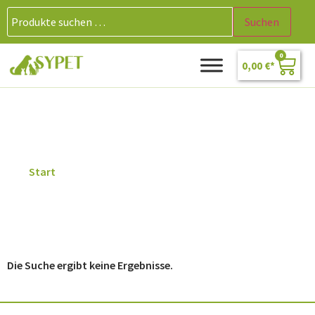
Suchen
0
0,00
€
Küchenrolle
Start
/ Produkte verschlagwortet mit „Küchenrolle“
Die Suche ergibt keine Ergebnisse.