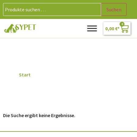
Suchen
0
0,00
€
Wippe
Start
/ Produkte verschlagwortet mit „Wippe“
Die Suche ergibt keine Ergebnisse.