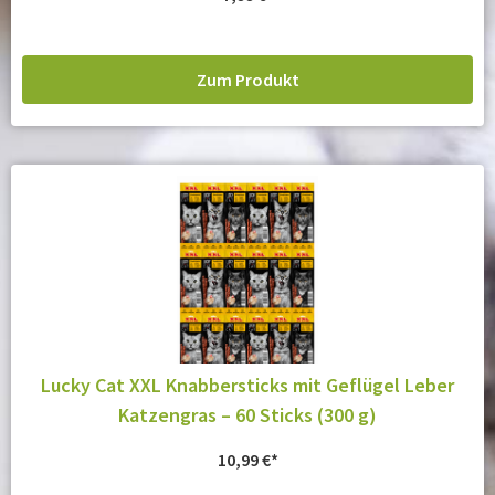
Zum Produkt
Lucky Cat XXL Knabbersticks mit Geflügel Leber
Katzengras – 60 Sticks (300 g)
10,99
€