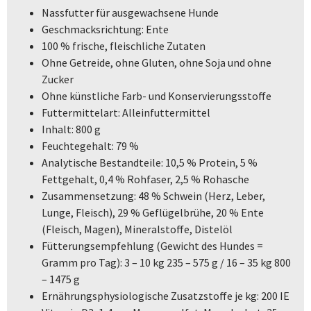
Nassfutter für ausgewachsene Hunde
Geschmacksrichtung: Ente
100 % frische, fleischliche Zutaten
Ohne Getreide, ohne Gluten, ohne Soja und ohne
Zucker
Ohne künstliche Farb- und Konservierungsstoffe
Futtermittelart: Alleinfuttermittel
Inhalt: 800 g
Feuchtegehalt: 79 %
Analytische Bestandteile: 10,5 % Protein, 5 %
Fettgehalt, 0,4 % Rohfaser, 2,5 % Rohasche
Zusammensetzung: 48 % Schwein (Herz, Leber,
Lunge, Fleisch), 29 % Geflügelbrühe, 20 % Ente
(Fleisch, Magen), Mineralstoffe, Distelöl
Fütterungsempfehlung (Gewicht des Hundes =
Gramm pro Tag): 3 – 10 kg 235 – 575 g / 16 – 35 kg 800
– 1475 g
Ernährungsphysiologische Zusatzstoffe je kg: 200 IE