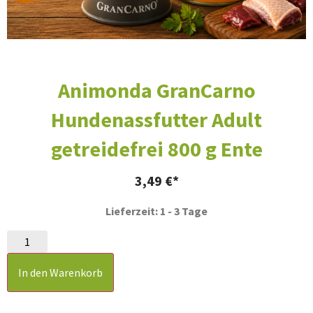
Animonda GranCarno
Hundenassfutter Adult
getreidefrei 800 g Ente
3,49
€
Lieferzeit: 1 - 3 Tage
In den Warenkorb