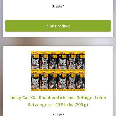
3,99
€
Zum Produkt
Lucky Cat XXL Knabbersticks mit Geflügel Leber
Katzengras – 40 Sticks (200 g)
7,99
€