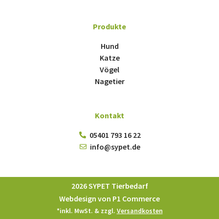
Produkte
Hund
Katze
Vögel
Nagetier
Kontakt
05401 793 16 22
info@sypet.de
2026 SYPET Tierbedarf
Webdesign von P1 Commerce
*inkl. MwSt. & zzgl.
Versandkosten