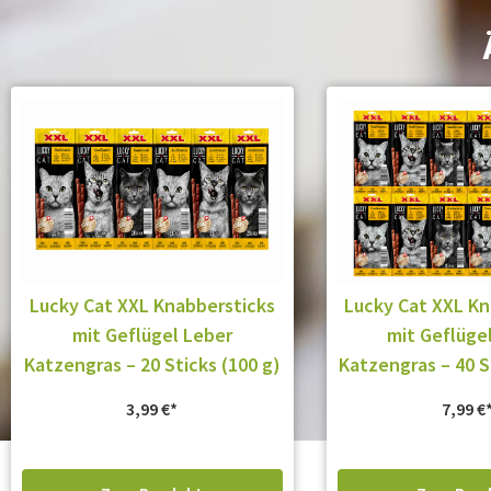
Lucky Cat XXL Knabbersticks
Lucky Cat XXL Kn
mit Geflügel Leber
mit Geflüge
Katzengras – 20 Sticks (100 g)
Katzengras – 40 S
3,99
€
7,99
€