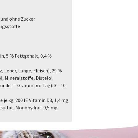
 und ohne Zucker
ungsstoffe
in, 5 % Fettgehalt, 0,4 %
Leber, Lunge, Fleisch), 29 %
l, Mineralstoffe, Distelöl
ndes = Gramm pro Tag): 3 – 10
je kg: 200 IE Vitamin D3, 1,4 mg
sulfat, Monohydrat, 0,5 mg