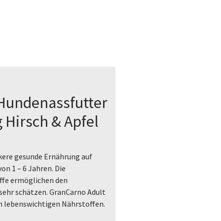
Hundenassfutter
g Hirsch & Apfel
kere gesunde Ernährung auf
n 1 – 6 Jahren. Die
offe ermöglichen den
sehr schätzen. GranCarno Adult
n lebenswichtigen Nährstoffen.