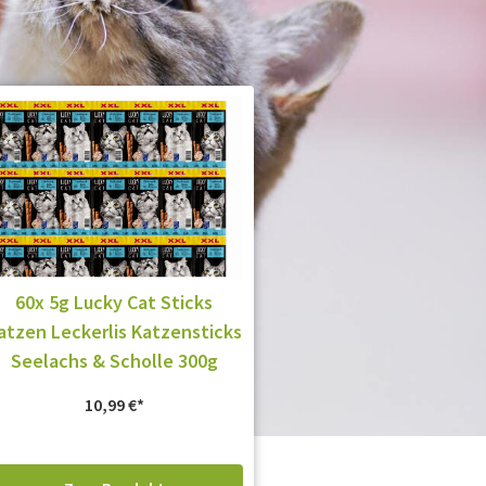
60x 5g Lucky Cat Sticks
atzen Leckerlis Katzensticks
Seelachs & Scholle 300g
10,99
€