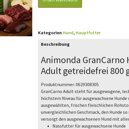
Kategorien
Hund
,
Hauptfutter
Beschreibung
Animonda GranCarno 
Adult getreidefrei 800 
Produktnummer:
0629308305
GranCarno Adult steht für ausgewogene, lec
höchstem Niveau für ausgewachsene Hunde vo
ausgewählten, frischen fleischlichen Rohst
unvergleichlichen Geschmack, den Hunde so 
versorgt den ausgewachsenen Hund mit alle
Nassfutter für ausgewachsene Hunde