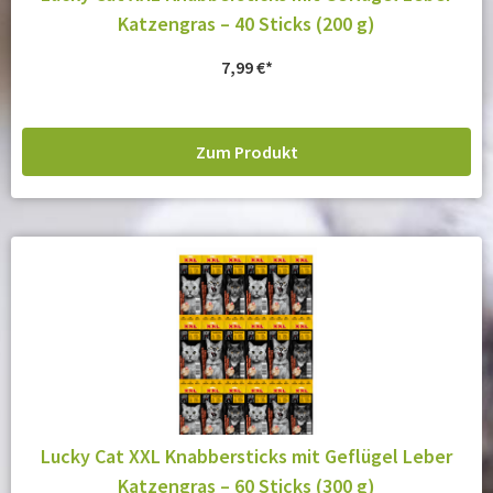
Katzengras – 40 Sticks (200 g)
7,99
€
Zum Produkt
Lucky Cat XXL Knabbersticks mit Geflügel Leber
Katzengras – 60 Sticks (300 g)