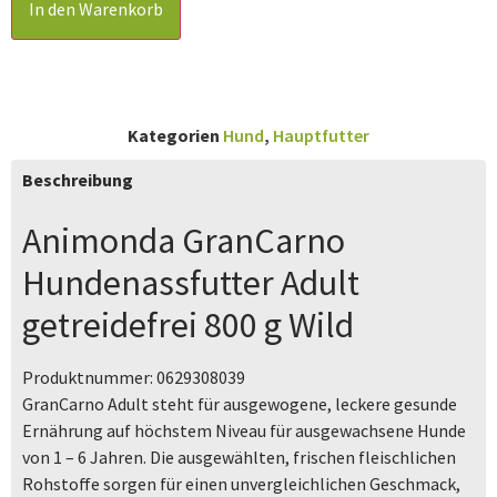
In den Warenkorb
Kategorien
Hund
,
Hauptfutter
Beschreibung
Animonda GranCarno
Hundenassfutter Adult
getreidefrei 800 g Wild
Produktnummer:
0629308039
GranCarno Adult steht für ausgewogene, leckere gesunde
Ernährung auf höchstem Niveau für ausgewachsene Hunde
von 1 – 6 Jahren. Die ausgewählten, frischen fleischlichen
Rohstoffe sorgen für einen unvergleichlichen Geschmack,