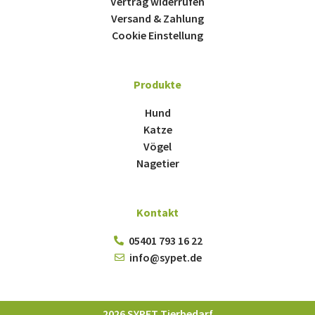
Vertrag widerrufen
Versand & Zahlung
Cookie Einstellung
Produkte
Hund
Katze
Vögel
Nagetier
Kontakt
05401 793 16 22
info@sypet.de
2026 SYPET Tierbedarf