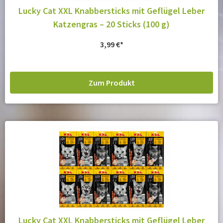
Lucky Cat XXL Knabbersticks mit Geflügel Leber
Katzengras – 20 Sticks (100 g)
3,99
€
Zum Produkt
Lucky Cat XXL Knabbersticks mit Geflügel Leber