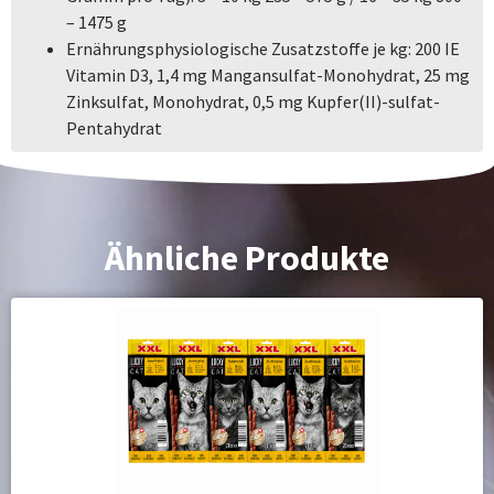
– 1475 g
Ernährungsphysiologische Zusatzstoffe je kg: 200 IE
Vitamin D3, 1,4 mg Mangansulfat-Monohydrat, 25 mg
Zinksulfat, Monohydrat, 0,5 mg Kupfer(II)-sulfat-
Pentahydrat
Ähnliche Produkte