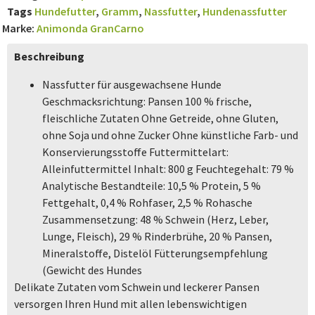
Tags
Hundefutter
,
Gramm
,
Nassfutter
,
Hundenassfutter
Marke:
Animonda GranCarno
Beschreibung
Nassfutter für ausgewachsene Hunde
Geschmacksrichtung: Pansen 100 % frische,
fleischliche Zutaten Ohne Getreide, ohne Gluten,
ohne Soja und ohne Zucker Ohne künstliche Farb- und
Konservierungsstoffe Futtermittelart:
Alleinfuttermittel Inhalt: 800 g Feuchtegehalt: 79 %
Analytische Bestandteile: 10,5 % Protein, 5 %
Fettgehalt, 0,4 % Rohfaser, 2,5 % Rohasche
Zusammensetzung: 48 % Schwein (Herz, Leber,
Lunge, Fleisch), 29 % Rinderbrühe, 20 % Pansen,
Mineralstoffe, Distelöl Fütterungsempfehlung
(Gewicht des Hundes
Delikate Zutaten vom Schwein und leckerer Pansen
versorgen Ihren Hund mit allen lebenswichtigen