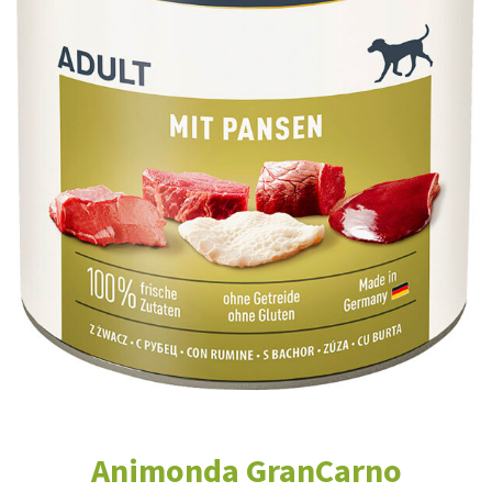
Animonda GranCarno