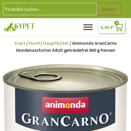
Suchen
0
0,00
€
Start
/
Hund
/
Hauptfutter
/ Animonda GranCarno
Hundenassfutter Adult getreidefrei 800 g Pansen