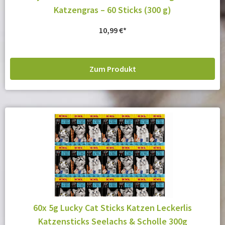
Katzengras – 60 Sticks (300 g)
10,99
€
Zum Produkt
60x 5g Lucky Cat Sticks Katzen Leckerlis
Katzensticks Seelachs & Scholle 300g