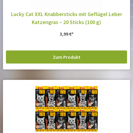
Lucky Cat XXL Knabbersticks mit Geflügel Leber
Katzengras – 20 Sticks (100 g)
3,99
€
Zum Produkt