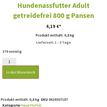
Hundenassfutter Adult
getreidefrei 800 g Pansen
4,19
€
Produkt enthält: 0,8
kg
Lieferzeit: 1 - 3 Tage
379 vorrätig
In den Warenkorb
Produkt enthält: 0,8
kg
SKU
0629307187
Kategorie
Hauptfutter