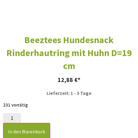
Beeztees Hundesnack
Rinderhautring mit Huhn D=19
cm
12,88
€
Lieferzeit: 1 - 3 Tage
231 vorrätig
In den Warenkorb