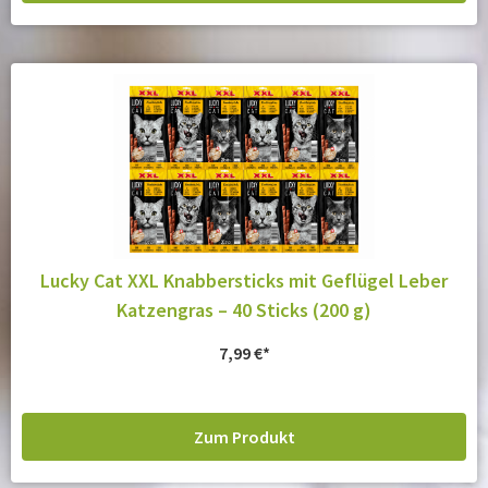
Lucky Cat XXL Knabbersticks mit Geflügel Leber
Katzengras – 40 Sticks (200 g)
7,99
€
Zum Produkt