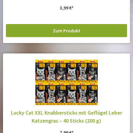
3,99
€
Zum Produkt
Lucky Cat XXL Knabbersticks mit Geflügel Leber
Katzengras – 40 Sticks (200 g)
7,99
€