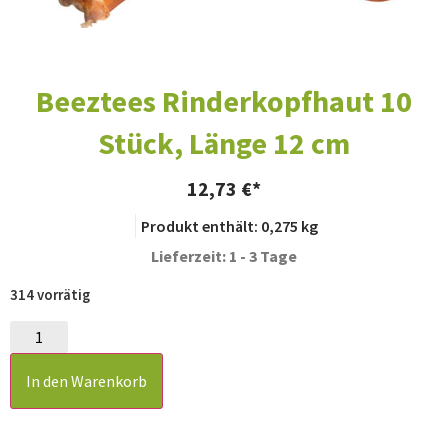
Beeztees Rinderkopfhaut 10
Stück, Länge 12 cm
12,73
€
Produkt enthält: 0,275
kg
Lieferzeit: 1 - 3 Tage
314 vorrätig
In den Warenkorb