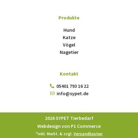
Produkte
Hund
Katze
Vögel
Nagetier
Kontakt
05401 793 16 22
info@sypet.de
2026 SYPET Tierbedarf
Webdesign von P1 Commerce
*inkl. MwSt. & zzgl.
Versandkosten