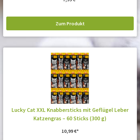
Zum Produkt
Lucky Cat XXL Knabbersticks mit Geflügel Leber
Katzengras – 60 Sticks (300 g)
10,99
€