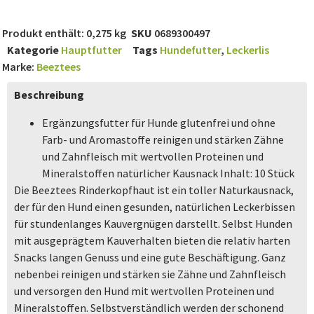
Produkt enthält: 0,275
kg
SKU
0689300497
Kategorie
Hauptfutter
Tags
Hundefutter
,
Leckerlis
Marke:
Beeztees
Beschreibung
Ergänzungsfutter für Hunde glutenfrei und ohne
Farb- und Aromastoffe reinigen und stärken Zähne
und Zahnfleisch mit wertvollen Proteinen und
Mineralstoffen natürlicher Kausnack Inhalt: 10 Stück
Die Beeztees Rinderkopfhaut ist ein toller Naturkausnack,
der für den Hund einen gesunden, natürlichen Leckerbissen
für stundenlanges Kauvergnügen darstellt. Selbst Hunden
mit ausgeprägtem Kauverhalten bieten die relativ harten
Snacks langen Genuss und eine gute Beschäftigung. Ganz
nebenbei reinigen und stärken sie Zähne und Zahnfleisch
und versorgen den Hund mit wertvollen Proteinen und
Mineralstoffen. Selbstverständlich werden der schonend