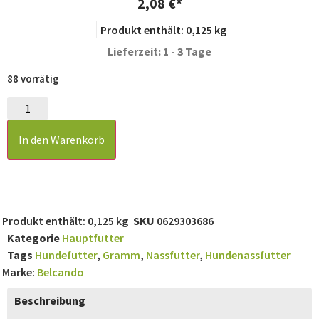
2,08
€
Produkt enthält: 0,125
kg
Lieferzeit: 1 - 3 Tage
88 vorrätig
In den Warenkorb
Produkt enthält: 0,125
kg
SKU
0629303686
Kategorie
Hauptfutter
Tags
Hundefutter
,
Gramm
,
Nassfutter
,
Hundenassfutter
Marke:
Belcando
Beschreibung