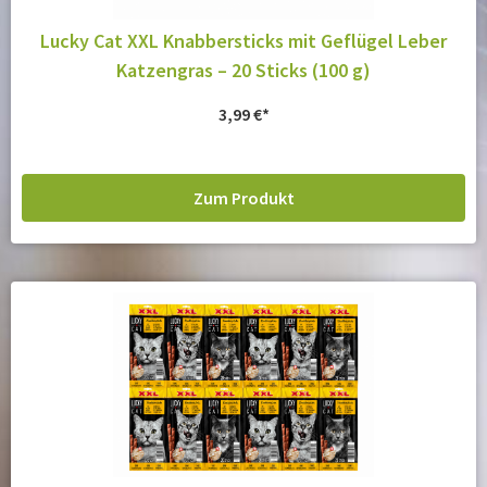
Lucky Cat XXL Knabbersticks mit Geflügel Leber
Katzengras – 20 Sticks (100 g)
3,99
€
Zum Produkt