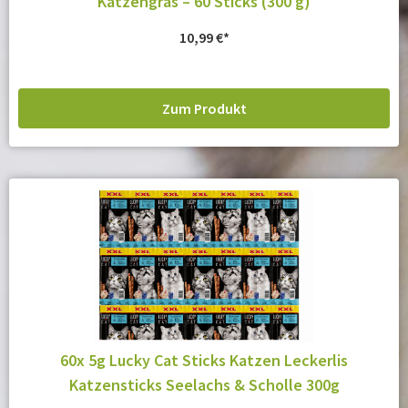
Katzengras – 60 Sticks (300 g)
10,99
€
Zum Produkt
60x 5g Lucky Cat Sticks Katzen Leckerlis
Katzensticks Seelachs & Scholle 300g