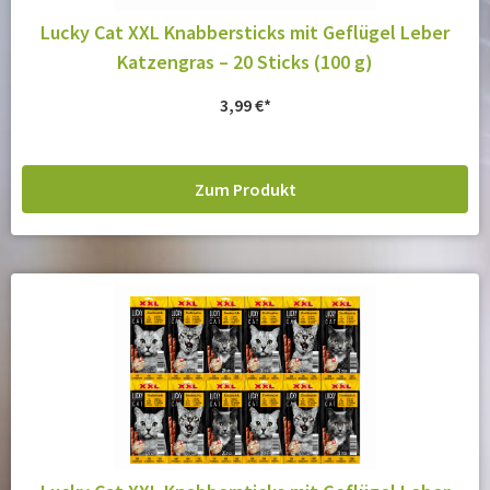
Lucky Cat XXL Knabbersticks mit Geflügel Leber
Katzengras – 20 Sticks (100 g)
3,99
€
Zum Produkt