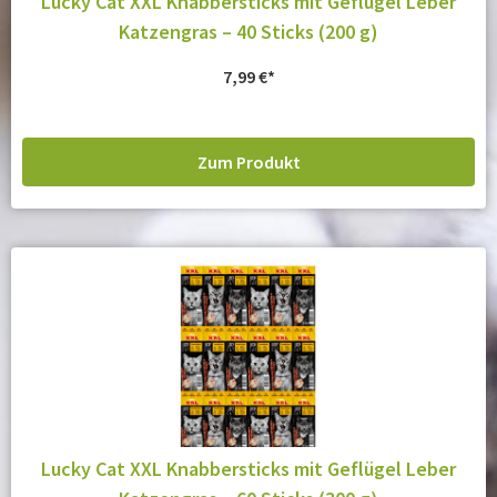
Lucky Cat XXL Knabbersticks mit Geflügel Leber
Katzengras – 40 Sticks (200 g)
7,99
€
Zum Produkt
Lucky Cat XXL Knabbersticks mit Geflügel Leber