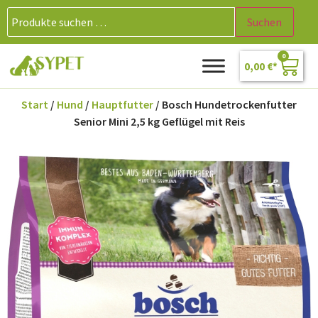
Suchen
0
0,00
€
Start
/
Hund
/
Hauptfutter
/ Bosch Hundetrockenfutter
Senior Mini 2,5 kg Geflügel mit Reis