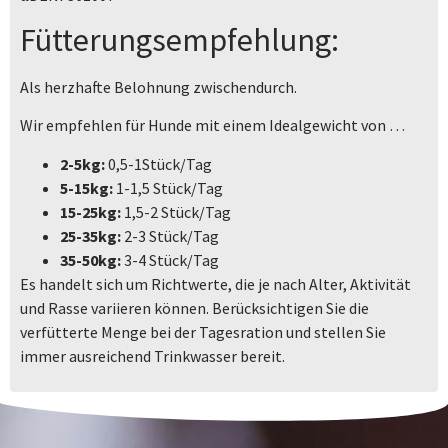
Fütterungsempfehlung:
Als herzhafte Belohnung zwischendurch.
Wir empfehlen für Hunde mit einem Idealgewicht von …
2-5kg:
0,5-1Stück/Tag
5-15kg:
1-1,5 Stück/Tag
15-25kg:
1,5-2 Stück/Tag
25-35kg:
2-3 Stück/Tag
35-50kg:
3-4 Stück/Tag
Es handelt sich um Richtwerte, die je nach Alter, Aktivität
und Rasse variieren können. Berücksichtigen Sie die
verfütterte Menge bei der Tagesration und stellen Sie
immer ausreichend Trinkwasser bereit.