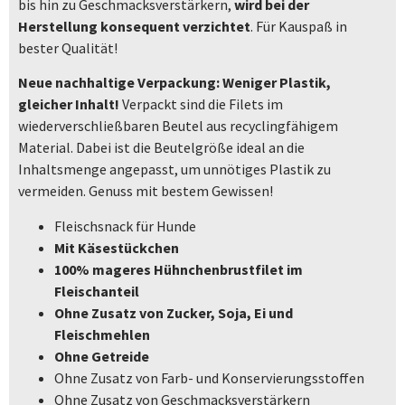
bis hin zu Geschmacksverstärkern,
wird bei der
Herstellung konsequent verzichtet
. Für Kauspaß in
bester Qualität!
Neue nachhaltige Verpackung:
Weniger Plastik,
gleicher Inhalt!
Verpackt sind die Filets im
wiederverschließbaren Beutel aus recyclingfähigem
Material. Dabei ist die Beutelgröße ideal an die
Inhaltsmenge angepasst, um unnötiges Plastik zu
vermeiden. Genuss mit bestem Gewissen!
Fleischsnack für Hunde
Mit Käsestückchen
100% mageres Hühnchenbrustfilet im
Fleischanteil
Ohne Zusatz von Zucker, Soja, Ei und
Fleischmehlen
Ohne Getreide
Ohne Zusatz von Farb- und Konservierungsstoffen
Ohne Zusatz von Geschmacksverstärkern