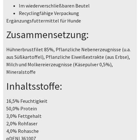
Im wiederverschließbaren Beutel
Recyclingfähige Verpackung
Ergänzungsfuttermittel für Hunde
Zusammensetzung:
Hühnerbrustfilet 85%, Pflanzliche Nebenerzeugnisse (u.a.
aus Süßkartoffel), Pflanzliche Eiweißextrakte (aus Erbse),
Milch und Molkereierzeugnisse (Käsepulver 0,5%),
Mineralstoffe
Inhaltsstoffe:
16,5% Feuchtigkeit
50,0% Protein
3,0% Fettgehalt
2,0% Rohfaser
4,0% Rohasche
αDENI 361007