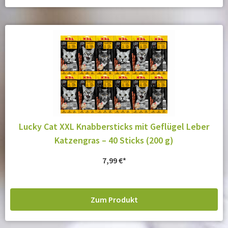
Lucky Cat XXL Knabbersticks mit Geflügel Leber
Katzengras – 40 Sticks (200 g)
7,99
€
Zum Produkt