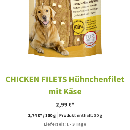
CHICKEN FILETS Hühnchenfilet
mit Käse
2,99
€
3,74
€
/
100
g
Produkt enthält: 80
g
Lieferzeit: 1 - 3 Tage