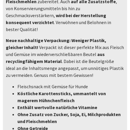
Fleischmehlen
zubereitet. Auch
auf alle Zusatzstoffe
,
von Konservierungsmitteln bis hin zu
Geschmacksverstärkern,
wird bei der Herstellung
konsequent verzichtet
. Verwöhnen und Belohnen in
bester Qualität!
Neue nachhaltige Verpackung:
Weniger Plastik,
gleicher Inhalt!
Verpackt ist dieser perfekte Mix aus Fleisch
und Gemüse im wiederverschließbaren Beutel
aus
recyclingfähigem Material
. Dabei ist die Beutelgröße
ideal an die Inhaltsmenge angepasst, um unnötiges Plastik
zu vermeiden. Genuss mit bestem Gewissen!
Fleischsnack mit Gemüse für Hunde
Köstliche Karottensticks
, ummantelt von
magerem Hühnchenfleisch
Enthält wertvolle natürliche Vitamine
Ohne Zusatz von Zucker, Soja, Ei, Milchprodukten
und Fleischmehlen
Ohne Getreide