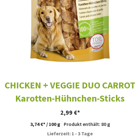
CHICKEN + VEGGIE DUO CARROT
Karotten-Hühnchen-Sticks
2,99
€
3,74
€
/
100
g
Produkt enthält: 80
g
Lieferzeit: 1 - 3 Tage