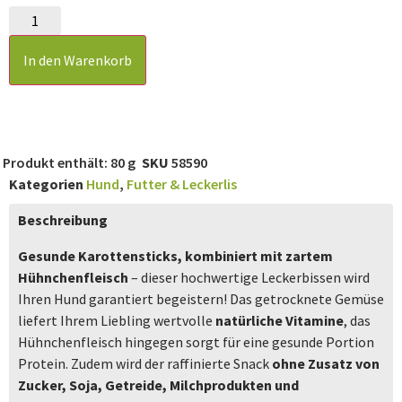
In den Warenkorb
Produkt enthält: 80
g
SKU
58590
Kategorien
Hund
,
Futter & Leckerlis
Beschreibung
Gesunde Karottensticks
, kombiniert mit zartem
Hühnchenfleisch
– dieser hochwertige Leckerbissen wird
Ihren Hund garantiert begeistern! Das getrocknete Gemüse
liefert Ihrem Liebling wertvolle
natürliche Vitamine
, das
Hühnchenfleisch hingegen sorgt für eine gesunde Portion
Protein. Zudem wird der raffinierte Snack
ohne Zusatz von
Zucker, Soja, Getreide, Milchprodukten und