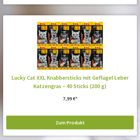
Lucky Cat XXL Knabbersticks mit Geflügel Leber
Katzengras – 40 Sticks (200 g)
7,99
€
Zum Produkt