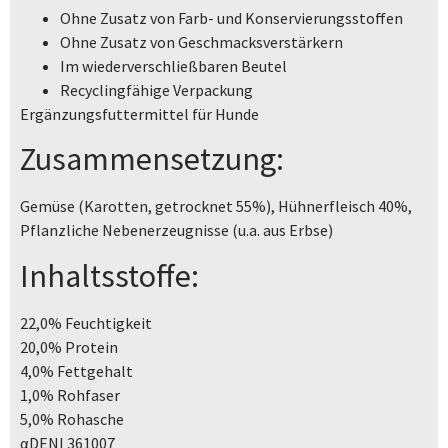
Ohne Zusatz von Farb- und Konservierungsstoffen
Ohne Zusatz von Geschmacksverstärkern
Im wiederverschließbaren Beutel
Recyclingfähige Verpackung
Ergänzungsfuttermittel für Hunde
Zusammensetzung:
Gemüse (Karotten, getrocknet 55%), Hühnerfleisch 40%,
Pflanzliche Nebenerzeugnisse (u.a. aus Erbse)
Inhaltsstoffe:
22,0% Feuchtigkeit
20,0% Protein
4,0% Fettgehalt
1,0% Rohfaser
5,0% Rohasche
αDENI 361007