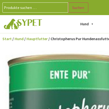
Suchen
Hund
Start
/
Hund
/
Hauptfutter
/ Christopherus Pur Hundenassfutter