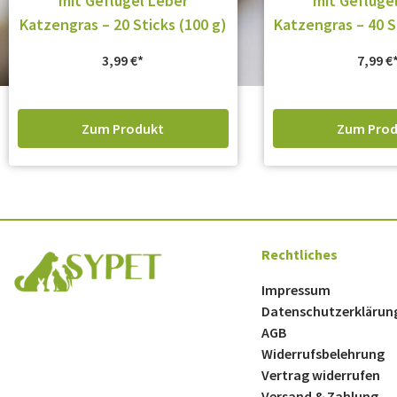
mit Geflügel Leber
mit Geflüge
Katzengras – 20 Sticks (100 g)
Katzengras – 40 S
3,99
€
7,99
€
Zum Produkt
Zum Prod
Rechtliches
Impressum
Datenschutzerklärun
AGB
Widerrufsbelehrung
Vertrag widerrufen
Versand & Zahlung