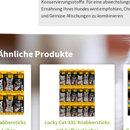
Konservierungsstoffe. Für eine abwechslungs
Ernährung Ihres Hundes wird empfohlen, Chr
und Gemüse-Mischungen zu kombinieren.
Ähnliche Produkte
abbersticks
Lucky Cat XXL Knabbersticks