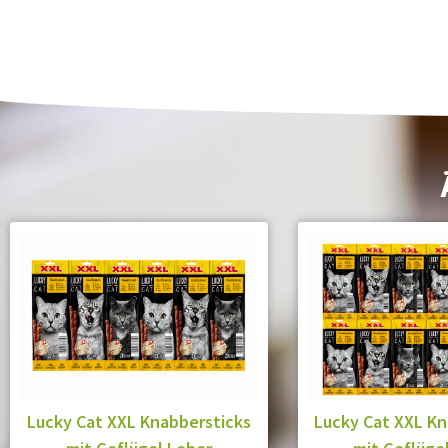
Lucky Cat XXL Knabbersticks
Lucky Cat XXL Kn