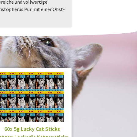
reiche und vollwertige
istopherus Pur mit einer Obst-
60x 5g Lucky Cat Sticks