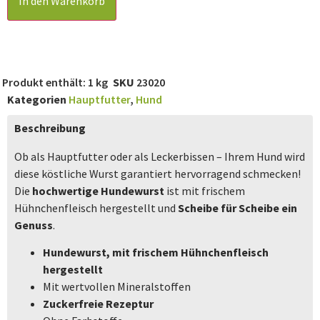
In den Warenkorb
Produkt enthält: 1
kg
SKU
23020
Kategorien
Hauptfutter
,
Hund
Beschreibung
Ob als Hauptfutter oder als Leckerbissen – Ihrem Hund wird
diese köstliche Wurst garantiert hervorragend schmecken!
Die
hochwertige Hundewurst
ist mit frischem
Hühnchenfleisch hergestellt und
Scheibe für Scheibe ein
Genuss
.
Hundewurst, mit frischem Hühnchenfleisch
hergestellt
Mit wertvollen Mineralstoffen
Zuckerfreie Rezeptur