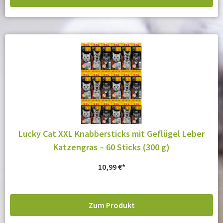
Lucky Cat XXL Knabbersticks mit Geflügel Leber
Katzengras – 60 Sticks (300 g)
10,99
€
Zum Produkt