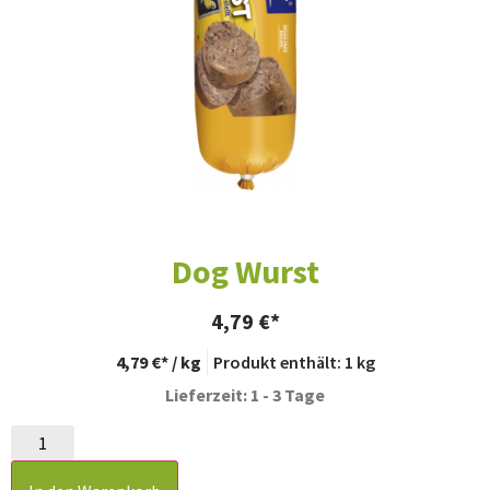
Dog Wurst
4,79
€
4,79
€
/
kg
Produkt enthält: 1
kg
Lieferzeit: 1 - 3 Tage