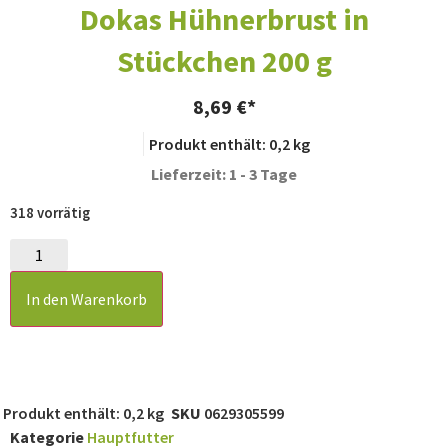
Dokas Hühnerbrust in
Stückchen 200 g
8,69
€
Produkt enthält: 0,2
kg
Lieferzeit: 1 - 3 Tage
318 vorrätig
In den Warenkorb
Produkt enthält: 0,2
kg
SKU
0629305599
Kategorie
Hauptfutter