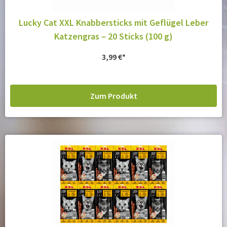
Lucky Cat XXL Knabbersticks mit Geflügel Leber
Katzengras – 20 Sticks (100 g)
3,99
€
Zum Produkt