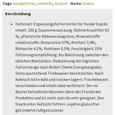
Tags
Hundefutter
,
Leckerlis
,
Gramm
Marke:
Dokas
Beschreibung
Futterart: Ergänzungsfuttermittel für Hunde Snacks
Inhalt: 200 g Zusammensetzung: Hühnerbrustfilet 93
%, pflanzliche Nebenerzeugnisse, Mineralstoffe
Inhaltsstoffe: Rohprotein 57%, Rohfett 3,4%,
Rohasche 4,1%, Rohfaser 0,5%, Feuchtigkeit 15%
Fütterungsempfehlung: Als Belohnung zwischen den
üblichen Mahlzeiten. Reduzierung der täglichen
Futtermenge nach Bedarf (Siehe Energieangabe).
Stets ausreichend Trinkwasser bereitstellen. Nach
Anbruch bitte kühl und trocken lagern. Frischebeutel
verschließen und Inhalt bald verfüttern. Der im
Beutel befindliche Absorber dient der Frische des
Produktes und ist nicht zum Verzehr geeignet. Den
Snack unter Aufsicht füttern. sojafrei glutenfrei
getreidefrei luftgetrocknet