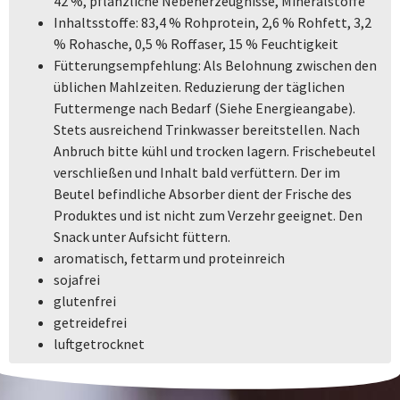
42 %, pflanzliche Nebenerzeugnisse, Mineralstoffe
Inhaltsstoffe: 83,4 % Rohprotein, 2,6 % Rohfett, 3,2
% Rohasche, 0,5 % Roffaser, 15 % Feuchtigkeit
Fütterungsempfehlung: Als Belohnung zwischen den
üblichen Mahlzeiten. Reduzierung der täglichen
Futtermenge nach Bedarf (Siehe Energieangabe).
Stets ausreichend Trinkwasser bereitstellen. Nach
Anbruch bitte kühl und trocken lagern. Frischebeutel
verschließen und Inhalt bald verfüttern. Der im
Beutel befindliche Absorber dient der Frische des
Produktes und ist nicht zum Verzehr geeignet. Den
Snack unter Aufsicht füttern.
aromatisch, fettarm und proteinreich
sojafrei
glutenfrei
getreidefrei
luftgetrocknet