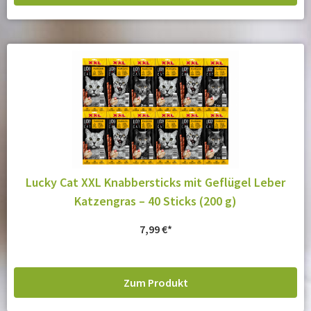
Lucky Cat XXL Knabbersticks mit Geflügel Leber
Katzengras – 40 Sticks (200 g)
7,99
€
Zum Produkt