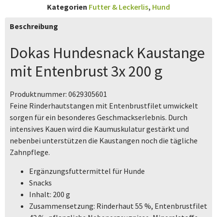
Kategorien
Futter & Leckerlis
,
Hund
Beschreibung
Dokas Hundesnack Kaustange
mit Entenbrust 3x 200 g
Produktnummer:
0629305601
Feine Rinderhautstangen mit Entenbrustfilet umwickelt
sorgen für ein besonderes Geschmackserlebnis. Durch
intensives Kauen wird die Kaumuskulatur gestärkt und
nebenbei unterstützen die Kaustangen noch die tägliche
Zahnpflege.
Ergänzungsfuttermittel für Hunde
Snacks
Inhalt: 200 g
Zusammensetzung: Rinderhaut 55 %, Entenbrustfilet