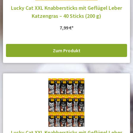
Lucky Cat XXL Knabbersticks mit Geflügel Leber
Katzengras – 40 Sticks (200 g)
7,99
€
Zum Produkt
Lucky Cat XXL Knabbersticks mit Geflügel Leber