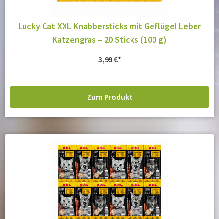
Lucky Cat XXL Knabbersticks mit Geflügel Leber
Katzengras – 20 Sticks (100 g)
3,99
€
Zum Produkt