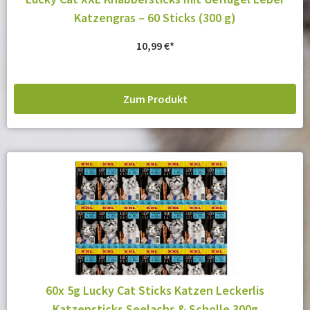
Katzengras – 60 Sticks (300 g)
10,99
€
Zum Produkt
60x 5g Lucky Cat Sticks Katzen Leckerlis
Katzensticks Seelachs & Scholle 300g