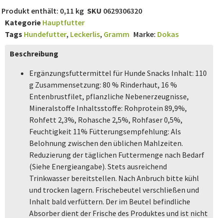
Produkt enthält: 0,11
kg
SKU
0629306320
Kategorie
Hauptfutter
Tags
Hundefutter
,
Leckerlis
,
Gramm
Marke:
Dokas
Beschreibung
Ergänzungsfuttermittel für Hunde Snacks Inhalt: 110
g Zusammensetzung: 80 % Rinderhaut, 16 %
Entenbrustfilet, pflanzliche Nebenerzeugnisse,
Mineralstoffe Inhaltsstoffe: Rohprotein 89,9%,
Rohfett 2,3%, Rohasche 2,5%, Rohfaser 0,5%,
Feuchtigkeit 11% Fütterungsempfehlung: Als
Belohnung zwischen den üblichen Mahlzeiten.
Reduzierung der täglichen Futtermenge nach Bedarf
(Siehe Energieangabe). Stets ausreichend
Trinkwasser bereitstellen. Nach Anbruch bitte kühl
und trocken lagern. Frischebeutel verschließen und
Inhalt bald verfüttern. Der im Beutel befindliche
Absorber dient der Frische des Produktes und ist nicht