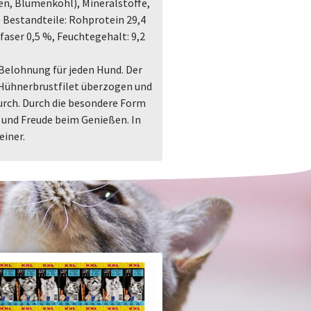
n, Blumenkohl), Mineralstoffe,
 Bestandteile: Rohprotein 29,4
aser 0,5 %, Feuchtegehalt: 9,2
Belohnung für jeden Hund. Der
 Hühnerbrustfilet überzogen und
urch. Durch die besondere Form
und Freude beim Genießen. In
einer.