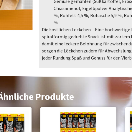
Gemüse gemahlen (Süßkartoffel, Erbse
Chiasamenöl, Eigelbpulver Analytische
%, Rohfett 4,5 %, Rohasche 5,9 %, Rohf
%
Die köstlichen Löckchen – Eine hochwertige 
spiralförmig gedrehte Snack ist mit zartem
damit eine leckere Belohnung für zwischend
sorgen die Löckchen zudem für Abwechslung 
jeder Rundung Spaß und Genuss für den Vierb
Ähnliche Produkte