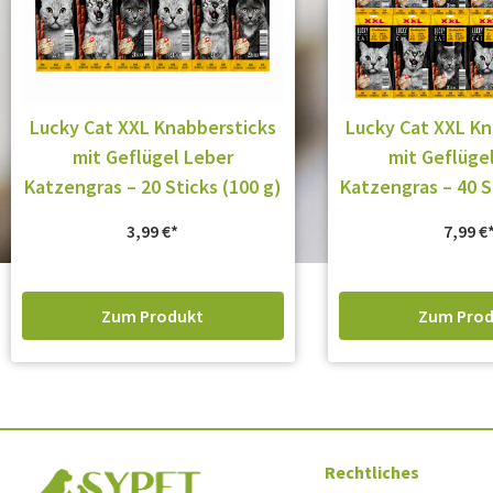
Lucky Cat XXL Knabbersticks
Lucky Cat XXL Kn
mit Geflügel Leber
mit Geflüge
Katzengras – 20 Sticks (100 g)
Katzengras – 40 S
3,99
€
7,99
€
Zum Produkt
Zum Prod
Rechtliches