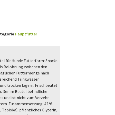
tegorie
Hauptfutter
tel für Hunde Futterform: Snacks
Als Belohnung zwischen den
 täglichen Futtermenge nach
usreichend Trinkwasser
 und trocken lagern. Frischbeutel
. Der im Beutel befindliche
es und ist nicht zum Verzehr
üttern. Zusammensetzung: 42 %
 Tapioka), pflanzliches Glycerin,