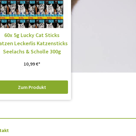
60x 5g Lucky Cat Sticks
atzen Leckerlis Katzensticks
Seelachs & Scholle 300g
10,99
€
Zum Produkt
takt