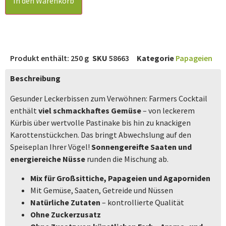
In den Warenkorb
Produkt enthält: 250
g
SKU
58663
Kategorie
Papageien
Beschreibung
Gesunder Leckerbissen zum Verwöhnen: Farmers Cocktail
enthält
viel schmackhaftes Gemüse
– von leckerem
Kürbis über wertvolle Pastinake bis hin zu knackigen
Karottenstückchen. Das bringt Abwechslung auf den
Speiseplan Ihrer Vögel!
Sonnengereifte Saaten und
energiereiche Nüsse
runden die Mischung ab.
Mix für Großsittiche, Papageien und Agaporniden
Mit Gemüse, Saaten, Getreide und Nüssen
Natürliche Zutaten
– kontrollierte Qualität
Ohne Zuckerzusatz