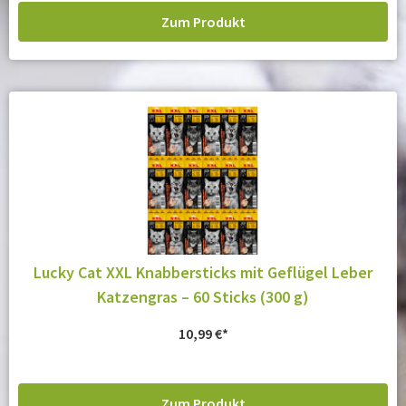
Zum Produkt
Lucky Cat XXL Knabbersticks mit Geflügel Leber
Katzengras – 60 Sticks (300 g)
10,99
€
Zum Produkt