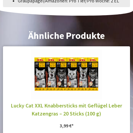
Graupapagei/Amazonen: Pro Tier/Pro Woche: 2 EL
Ähnliche Produkte
Lucky Cat XXL Knabbersticks mit Geflügel Leber
Katzengras – 20 Sticks (100 g)
3,99
€