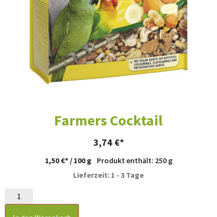
Farmers Cocktail
3,74
€
1,50
€
/
100
g
Produkt enthält: 250
g
Lieferzeit: 1 - 3 Tage