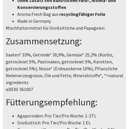
Ohne Zusatz von künstlichen Farb-, Aroma- und
Konservierungsstoffen
Aroma Fresh Bag aus
recyclingfähiger Folie
Made in Germany
Mischfuttermittel für Großsittiche und Papageien
Zusammensetzung:
Saaten* 33%, Getreide* 30,9%, Gemüse* 25,2% (Kürbis,
getrocknet 5%, Pastinaken, getrocknet 5%, Karotten,
getrocknet 5%), Nüsse* (Erdnusskerne 10%), Pflanzliche
Nebenerzeugnisse, Öle und Fette, Mineralstoffe*, *=natural
ingredients
αDENI 361007
Fütterungsempfehlung:
Agaporniden: Pro Tier/Pro Woche: 1-2TL
Großsittich: Pro Tier/Pro Woche: 1 EL