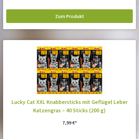
Zum Produkt
Lucky Cat XXL Knabbersticks mit Geflügel Leber
Katzengras – 40 Sticks (200 g)
7,99
€