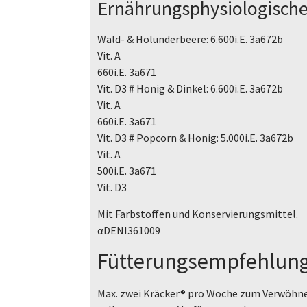
Ernährungsphysiologische 
Wald- & Holunderbeere: 6.600i.E. 3a672b
Vit. A
660i.E. 3a671
Vit. D3 # Honig & Dinkel: 6.600i.E. 3a672b
Vit. A
660i.E. 3a671
Vit. D3 # Popcorn & Honig: 5.000i.E. 3a672b
Vit. A
500i.E. 3a671
Vit. D3
Mit Farbstoffen und Konservierungsmittel.
αDENI361009
Fütterungsempfehlung
Max. zwei Kräcker® pro Woche zum Verwöhne