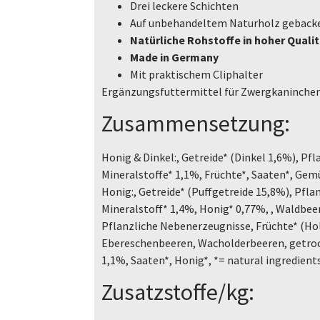
Drei leckere Schichten
Auf unbehandeltem Naturholz geback
Natürliche Rohstoffe in hoher Quali
Made in Germany
Mit praktischem Cliphalter
Ergänzungsfuttermittel für Zwergkaninchen
Zusammensetzung:
Honig & Dinkel:, Getreide* (Dinkel 1,6%), Pf
Mineralstoffe* 1,1%, Früchte*, Saaten*, Gem
Honig:, Getreide* (Puffgetreide 15,8%), Pfl
Mineralstoff* 1,4%, Honig* 0,77%, , Waldbeer
Pflanzliche Nebenerzeugnisse, Früchte* (Ho
Ebereschenbeeren, Wacholderbeeren, getroc
1,1%, Saaten*, Honig*, *= natural ingredient
Zusatzstoffe/kg: