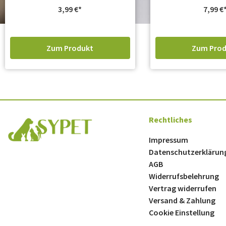
3,99
€
7,99
€
Zum Produkt
Zum Prod
Rechtliches
Impressum
Datenschutzerklärun
AGB
Widerrufsbelehrung
Vertrag widerrufen
Versand & Zahlung
Cookie Einstellung