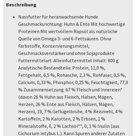
Beschreibung
Nassfutter für heranwachsende Hunde
Geschmacksrichtung: Huhn & Ente Mit hochwertige
Proteinen Mit wertvollem Rapsöl als natürliche
Quelle von Omega 3- und 6-Fettsäuren. Ohne
Farbstoffe, Konservierungsmittel,
Geschmacksverstärker und ohne Sojaprodukte
Futtermittelart: Alleinfuttermittel Inhalt: 800 g
Analytische Bestandteile: Protein, 11,0 %,
Fettgehalt, 6,5 %, Rohasche, 2,3 %, Rohfaser, 0,5 %,
Calcium, 0,33 %, Phosphor, 0,25 %, Feuchtigkeit, 77,0
% Zusammensetzung: 67 % Fleisch und Innereien*
(davon 26 % Huhn aus Fleisch, Hälsen, Mägen,
Herzen, 26 % Ente aus Fleisch, Hälsen, Mägen,
Herzen), 19, 7 % Geflügelbrühe, 4 % Reismehl, 4 %
Kartoffeln, 2 % Karotten, 2 % Erbsen, 1 %
Mineralstoffe, 0, 2 % Lachsöl**, 0, 1 % Inulin (aus
Cichorium intybus L.). Kann Spuren anderer Zutaten