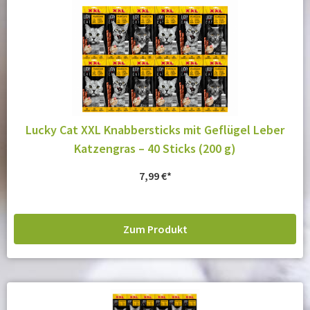
Lucky Cat XXL Knabbersticks mit Geflügel Leber
Katzengras – 40 Sticks (200 g)
7,99
€
Zum Produkt