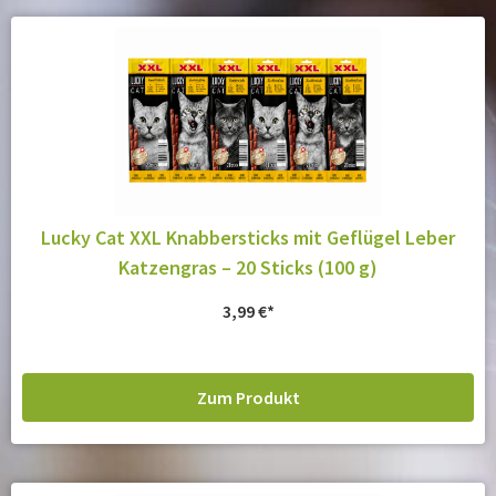
Lucky Cat XXL Knabbersticks mit Geflügel Leber
Katzengras – 20 Sticks (100 g)
3,99
€
Zum Produkt