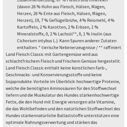
(davon 26 % Huhn aus Fleisch, Hälsen, Mägen,
Herzen, 26 % Ente aus Fleisch, Hälsen, Mägen,
Herzen), 19, 7 % Geflügelbrühe, 4 % Reismehl, 4 %
Kartoffeln, 2 % Karotten, 2 % Erbsen, 1 %
Mineralstoffe, 0, 2 % Lachsöl**, 0, 1 % Inulin (aus
Cichorium intybus L.). Kann Spuren anderer Zutaten
enthalten. * tierische Nebenerzeugnisse / ** raffiniert
Land Fleisch Classic mit Gartengemüse wird aus
schlachtfrischem Fleisch und frischem Gemüse hergestellt.
Land Fleisch Classic enthält keine künstlichen Farb-,
Geschmacks- und Konservierungsstoffe und keine
Sojaprodukte. Vorteile im Überblick: hochwertige Proteine,
welche die benötigten Aminosäuren für den Stoffwechsel
liefern und die Muskulatur des Hundes stärkenhochwertige
Fette, die den Hund mit Energie versorgen alle Vitamine,
die das Wohlbefinden und den natürlichen Stoffwechsel des
Hundes stärkennatürliche Ballaststoffe unterstützen eine
optimale Nahrungsverwertung und stärken das