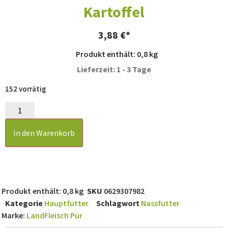
Kartoffel
3,88
€
Produkt enthält: 0,8
kg
Lieferzeit: 1 - 3 Tage
152 vorrätig
In den Warenkorb
Produkt enthält: 0,8
kg
SKU
0629307982
Kategorie
Hauptfutter
Schlagwort
Nassfutter
Marke:
LandFleisch Pur