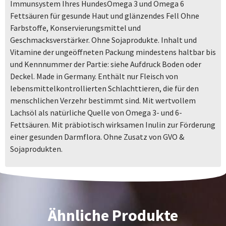
Immunsystem Ihres HundesOmega 3 und Omega 6
Fettsäuren für gesunde Haut und glänzendes Fell Ohne
Farbstoffe, Konservierungsmittel und
Geschmacksverstärker. Ohne Sojaprodukte. Inhalt und
Vitamine der ungeöffneten Packung mindestens haltbar bis
und Kennnummer der Partie: siehe Aufdruck Boden oder
Deckel. Made in Germany. Enthält nur Fleisch von
lebensmittelkontrollierten Schlachttieren, die für den
menschlichen Verzehr bestimmt sind. Mit wertvollem
Lachsöl als natürliche Quelle von Omega 3- und 6-
Fettsäuren. Mit präbiotisch wirksamen Inulin zur Förderung
einer gesunden Darmflora. Ohne Zusatz von GVO &
Sojaprodukten.
Ähnliche Produkte