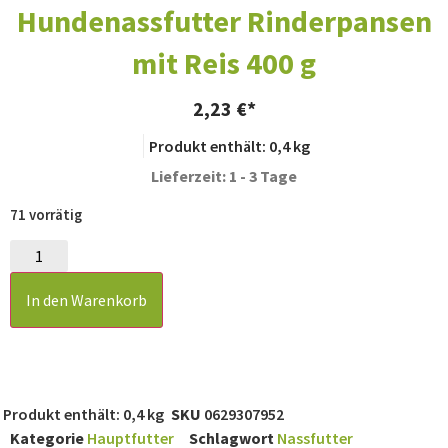
Hundenassfutter Rinderpansen
mit Reis 400 g
2,23
€
Produkt enthält: 0,4
kg
Lieferzeit: 1 - 3 Tage
71 vorrätig
In den Warenkorb
Produkt enthält: 0,4
kg
SKU
0629307952
Kategorie
Hauptfutter
Schlagwort
Nassfutter