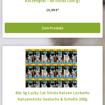
Katzengras – 60 Sticks (300 g)
10,99
€
Zum Produkt
60x 5g Lucky Cat Sticks Katzen Leckerlis
Katzensticks Seelachs & Scholle 300g