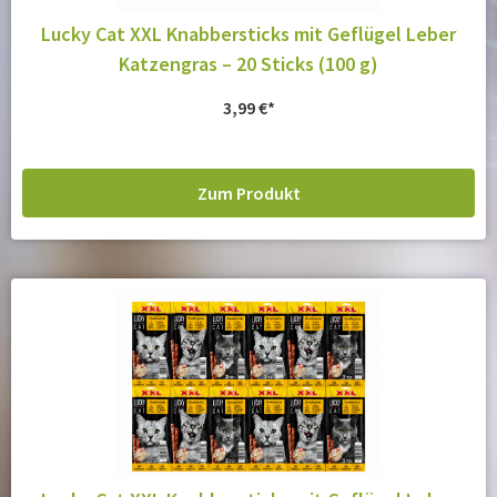
Lucky Cat XXL Knabbersticks mit Geflügel Leber
Katzengras – 20 Sticks (100 g)
3,99
€
Zum Produkt