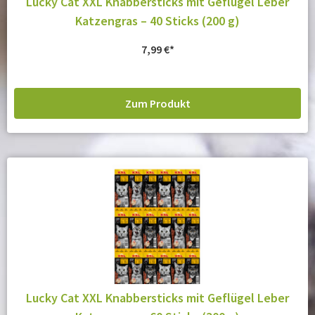
Lucky Cat XXL Knabbersticks mit Geflügel Leber
Katzengras – 40 Sticks (200 g)
7,99
€
Zum Produkt
Lucky Cat XXL Knabbersticks mit Geflügel Leber