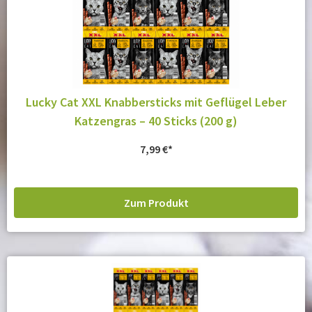
Lucky Cat XXL Knabbersticks mit Geflügel Leber
Katzengras – 40 Sticks (200 g)
7,99
€
Zum Produkt