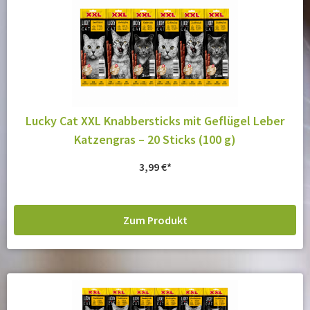
Lucky Cat XXL Knabbersticks mit Geflügel Leber
Katzengras – 20 Sticks (100 g)
3,99
€
Zum Produkt