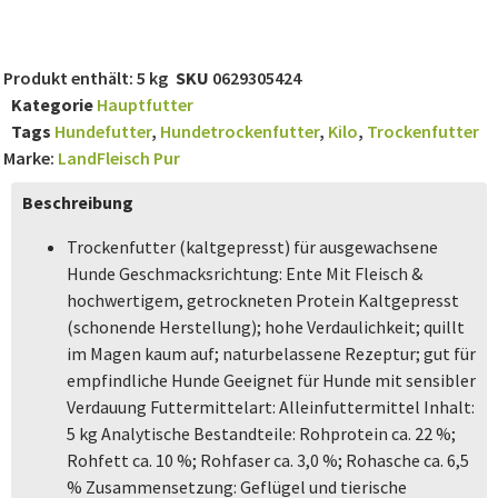
Produkt enthält: 5
kg
SKU
0629305424
Kategorie
Hauptfutter
Tags
Hundefutter
,
Hundetrockenfutter
,
Kilo
,
Trockenfutter
Marke:
LandFleisch Pur
Beschreibung
Trockenfutter (kaltgepresst) für ausgewachsene
Hunde Geschmacksrichtung: Ente Mit Fleisch &
hochwertigem, getrockneten Protein Kaltgepresst
(schonende Herstellung); hohe Verdaulichkeit; quillt
im Magen kaum auf; naturbelassene Rezeptur; gut für
empfindliche Hunde Geeignet für Hunde mit sensibler
Verdauung Futtermittelart: Alleinfuttermittel Inhalt:
5 kg Analytische Bestandteile: Rohprotein ca. 22 %;
Rohfett ca. 10 %; Rohfaser ca. 3,0 %; Rohasche ca. 6,5
% Zusammensetzung: Geflügel und tierische