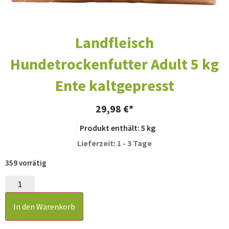
Landfleisch
Hundetrockenfutter Adult 5 kg
Ente kaltgepresst
29,98
€
Produkt enthält: 5
kg
Lieferzeit: 1 - 3 Tage
359 vorrätig
In den Warenkorb