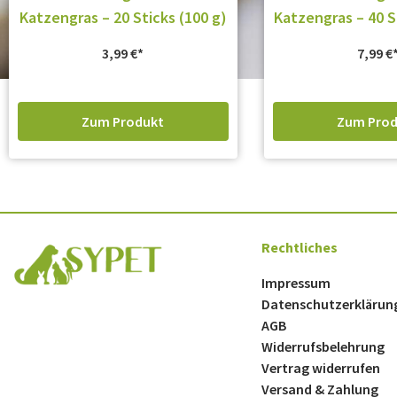
Katzengras – 20 Sticks (100 g)
Katzengras – 40 S
3,99
€
7,99
€
Zum Produkt
Zum Prod
Rechtliches
Impressum
Datenschutzerklärun
AGB
Widerrufsbelehrung
Vertrag widerrufen
Versand & Zahlung