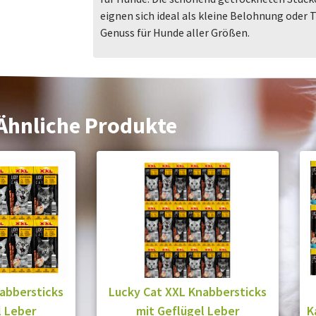
eignen sich ideal als kleine Belohnung oder T
Genuss für Hunde aller Größen.
Ähnliche Produkte
abbersticks
Lucky Cat XXL Knabbersticks
l Leber
mit Geflügel Leber
K