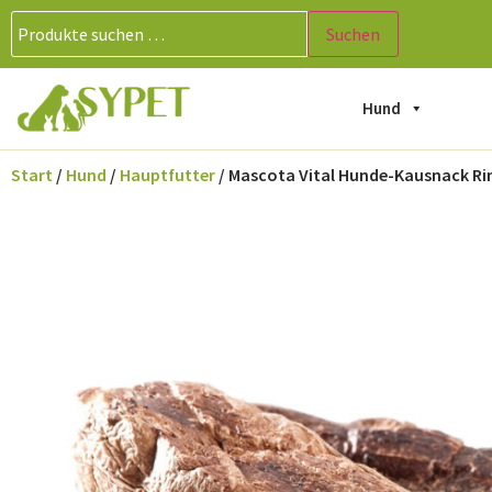
Suchen
Hund
Start
/
Hund
/
Hauptfutter
/ Mascota Vital Hunde-Kausnack Ri