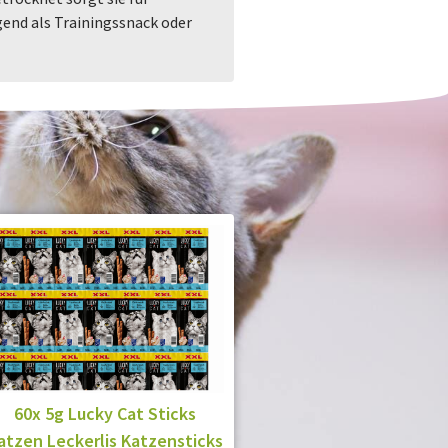
gend als Trainingssnack oder
60x 5g Lucky Cat Sticks
atzen Leckerlis Katzensticks