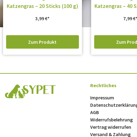
Katzengras – 20 Sticks (100 g)
Katzengras – 40 S
3,99
€
7,99
€
Zum Produkt
Zum Prod
Rechtliches
Impressum
Datenschutzerklärun
AGB
Widerrufsbelehrung
Vertrag widerrufen
Versand & Zahlung