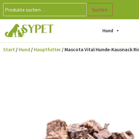
Suchen
Hund
Start
/
Hund
/
Hauptfutter
/ Mascota Vital Hunde-Kausnack Rin