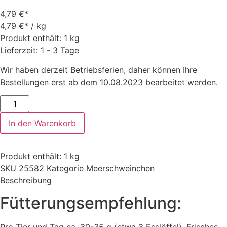
4,79
€
4,79
€
/
kg
Produkt enthält: 1
kg
Lieferzeit: 1 - 3 Tage
Wir haben derzeit Betriebsferien, daher können Ihre
Bestellungen erst ab dem 10.08.2023 bearbeitet werden.
MENU
Vital
Menge
In den Warenkorb
Produkt enthält: 1
kg
SKU
25582
Kategorie
Meerschweinchen
Beschreibung
Fütterungsempfehlung: