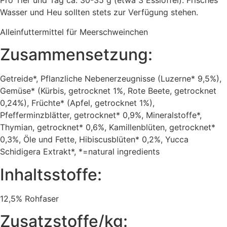
Pro Tier und Tag ca. 30-35 g (etwa 3 Esslöffel). Frisches
Wasser und Heu sollten stets zur Verfügung stehen.
Alleinfuttermittel für Meerschweinchen
Zusammensetzung:
Getreide*, Pflanzliche Nebenerzeugnisse (Luzerne* 9,5%),
Gemüse* (Kürbis, getrocknet 1%, Rote Beete, getrocknet
0,24%), Früchte* (Apfel, getrocknet 1%),
Pfefferminzblätter, getrocknet* 0,9%, Mineralstoffe*,
Thymian, getrocknet* 0,6%, Kamillenblüten, getrocknet*
0,3%, Öle und Fette, Hibiscusblüten* 0,2%, Yucca
Schidigera Extrakt*, *=natural ingredients
Inhaltsstoffe:
12,5% Rohfaser
Zusatzstoffe/kg: