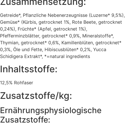
Zusammensetzung:
Getreide*, Pflanzliche Nebenerzeugnisse (Luzerne* 9,5%),
Gemüse* (Kürbis, getrocknet 1%, Rote Beete, getrocknet
0,24%), Früchte* (Apfel, getrocknet 1%),
Pfefferminzblätter, getrocknet* 0,9%, Mineralstoffe*,
Thymian, getrocknet* 0,6%, Kamillenblüten, getrocknet*
0,3%, Öle und Fette, Hibiscusblüten* 0,2%, Yucca
Schidigera Extrakt*, *=natural ingredients
Inhaltsstoffe:
12,5% Rohfaser
Zusatzstoffe/kg:
Ernährungsphysiologische
Zusatzstoffe: