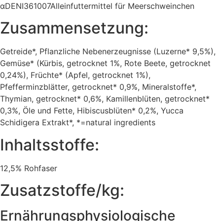
αDENI361007Alleinfuttermittel für Meerschweinchen
Zusammensetzung:
Getreide*, Pflanzliche Nebenerzeugnisse (Luzerne* 9,5%),
Gemüse* (Kürbis, getrocknet 1%, Rote Beete, getrocknet
0,24%), Früchte* (Apfel, getrocknet 1%),
Pfefferminzblätter, getrocknet* 0,9%, Mineralstoffe*,
Thymian, getrocknet* 0,6%, Kamillenblüten, getrocknet*
0,3%, Öle und Fette, Hibiscusblüten* 0,2%, Yucca
Schidigera Extrakt*, *=natural ingredients
Inhaltsstoffe:
12,5% Rohfaser
Zusatzstoffe/kg:
Ernährungsphysiologische