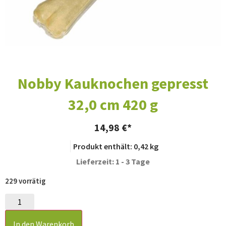
Nobby Kauknochen gepresst
32,0 cm 420 g
14,98
€
Produkt enthält: 0,42
kg
Lieferzeit: 1 - 3 Tage
229 vorrätig
In den Warenkorb