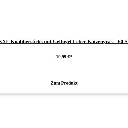
XL Knabbersticks mit Geflügel Leber Katzengras – 60 St
10,99
€
Zum Produkt