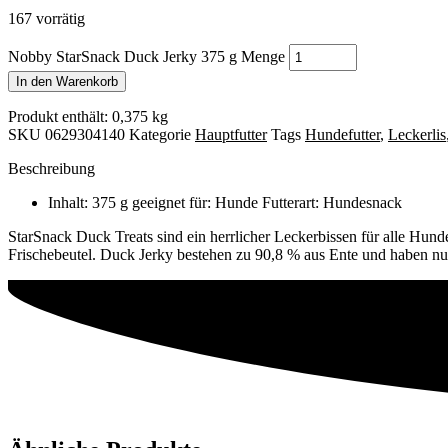
167 vorrätig
Nobby StarSnack Duck Jerky 375 g Menge
In den Warenkorb
Produkt enthält: 0,375
kg
SKU
0629304140
Kategorie
Hauptfutter
Tags
Hundefutter
,
Leckerlis
Beschreibung
Inhalt: 375 g geeignet für: Hunde Futterart: Hundesnack
StarSnack Duck Treats sind ein herrlicher Leckerbissen für alle Hunde
Frischebeutel. Duck Jerky bestehen zu 90,8 % aus Ente und haben nu