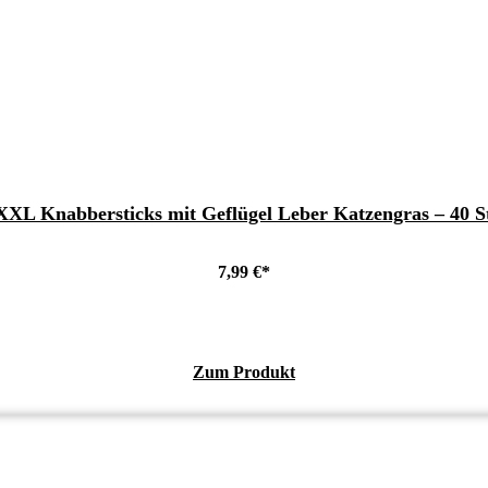
XL Knabbersticks mit Geflügel Leber Katzengras – 40 St
7,99
€
Zum Produkt