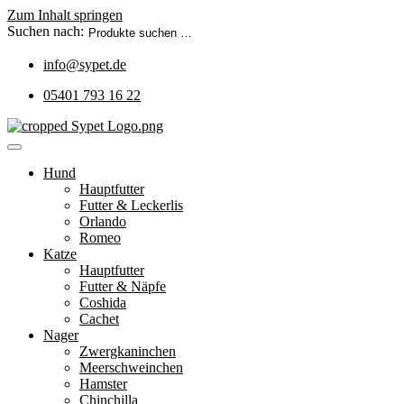
Zum Inhalt springen
Suchen nach:
info@sypet.de
05401 793 16 22
Hund
Hauptfutter
Futter & Leckerlis
Orlando
Romeo
Katze
Hauptfutter
Futter & Näpfe
Coshida
Cachet
Nager
Zwergkaninchen
Meerschweinchen
Hamster
Chinchilla