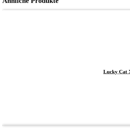
Ähnliche Produkte
Lucky Cat X