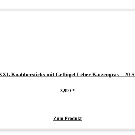
XL Knabbersticks mit Geflügel Leber Katzengras – 20 St
3,99
€
Zum Produkt