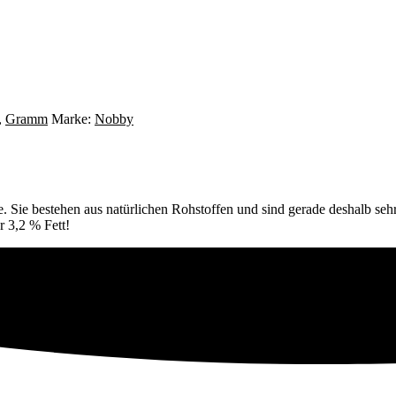
,
Gramm
Marke:
Nobby
. Sie bestehen aus natürlichen Rohstoffen und sind gerade deshalb sehr
r 3,2 % Fett!