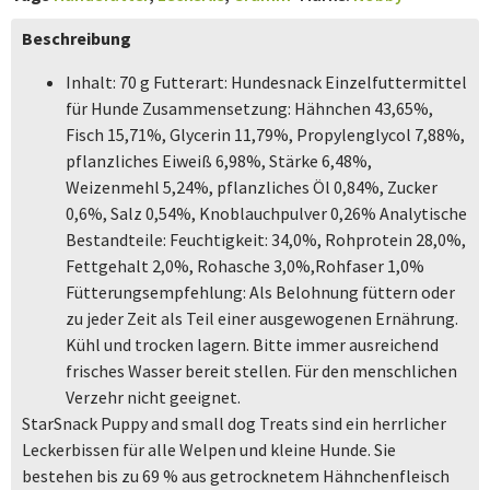
Beschreibung
Inhalt: 70 g Futterart: Hundesnack Einzelfuttermittel
für Hunde Zusammensetzung: Hähnchen 43,65%,
Fisch 15,71%, Glycerin 11,79%, Propylenglycol 7,88%,
pflanzliches Eiweiß 6,98%, Stärke 6,48%,
Weizenmehl 5,24%, pflanzliches Öl 0,84%, Zucker
0,6%, Salz 0,54%, Knoblauchpulver 0,26% Analytische
Bestandteile: Feuchtigkeit: 34,0%, Rohprotein 28,0%,
Fettgehalt 2,0%, Rohasche 3,0%,Rohfaser 1,0%
Fütterungsempfehlung: Als Belohnung füttern oder
zu jeder Zeit als Teil einer ausgewogenen Ernährung.
Kühl und trocken lagern. Bitte immer ausreichend
frisches Wasser bereit stellen. Für den menschlichen
Verzehr nicht geeignet.
StarSnack Puppy and small dog Treats sind ein herrlicher
Leckerbissen für alle Welpen und kleine Hunde. Sie
bestehen bis zu 69 % aus getrocknetem Hähnchenfleisch