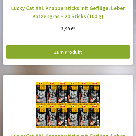
Lucky Cat XXL Knabbersticks mit Geflügel Leber
Katzengras – 20 Sticks (100 g)
3,99
€
Zum Produkt
Lucky Cat XXL Knabbersticks mit Geflügel Leber