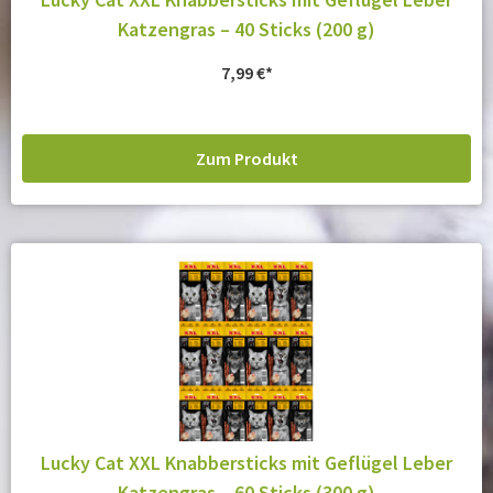
Katzengras – 40 Sticks (200 g)
7,99
€
Zum Produkt
Lucky Cat XXL Knabbersticks mit Geflügel Leber
Katzengras – 60 Sticks (300 g)