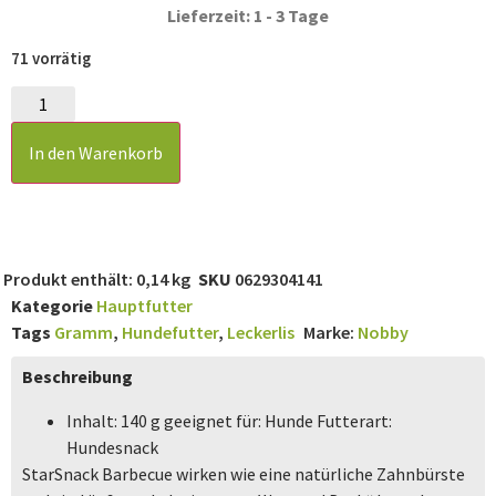
Lieferzeit: 1 - 3 Tage
71 vorrätig
In den Warenkorb
Produkt enthält: 0,14
kg
SKU
0629304141
Kategorie
Hauptfutter
Tags
Gramm
,
Hundefutter
,
Leckerlis
Marke:
Nobby
Beschreibung
Inhalt: 140 g geeignet für: Hunde Futterart:
Hundesnack
StarSnack Barbecue wirken wie eine natürliche Zahnbürste