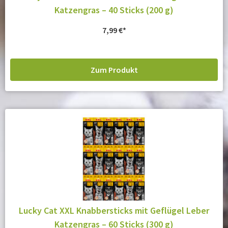
Katzengras – 40 Sticks (200 g)
7,99
€
Zum Produkt
Lucky Cat XXL Knabbersticks mit Geflügel Leber
Katzengras – 60 Sticks (300 g)