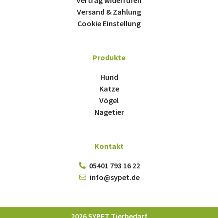
Versand & Zahlung
Cookie Einstellung
Produkte
Hund
Katze
Vögel
Nagetier
Kontakt
05401 793 16 22
info@sypet.de
2026 SYPET Tierbedarf