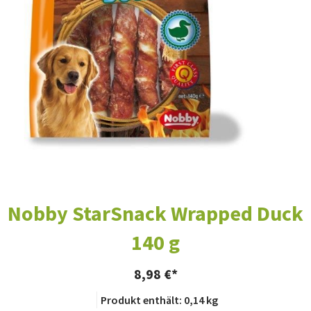
Nobby StarSnack Wrapped Duck
140 g
8,98
€
Produkt enthält: 0,14
kg