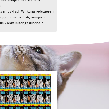
.
s mit 3-fach Wirkung reduzieren
ung um bis zu 80%, reinigen
die Zahnfleischgesundheit.