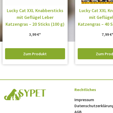
Lucky Cat XXL Knabbersticks
Lucky Cat XXL Kn
mit Geflügel Leber
mit Geflüge
Katzengras – 20 Sticks (100 g)
Katzengras – 40 S
3,99
€
7,99
€
Zum Produkt
Zum Prod
Rechtliches
Impressum
Datenschutzerklärun
AGB