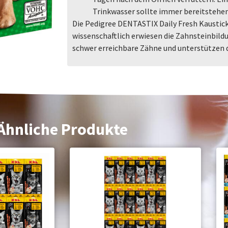
Trinkwasser sollte immer bereitstehen
Die Pedigree DENTASTIX Daily Fresh Kaustick
wissenschaftlich erwiesen die Zahnsteinbild
schwer erreichbare Zähne und unterstützen 
Ähnliche Produkte