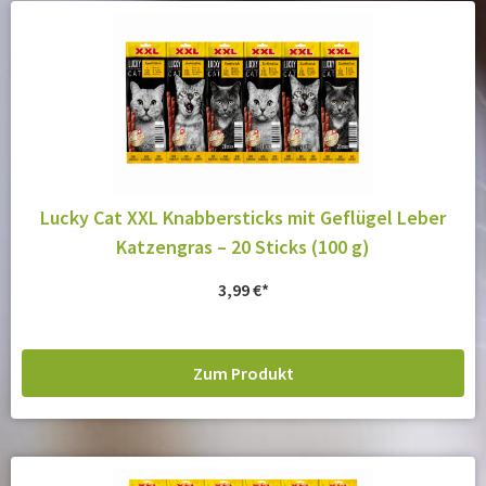
Lucky Cat XXL Knabbersticks mit Geflügel Leber
Katzengras – 20 Sticks (100 g)
3,99
€
Zum Produkt