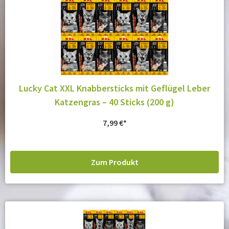
Lucky Cat XXL Knabbersticks mit Geflügel Leber
Katzengras – 40 Sticks (200 g)
7,99
€
Zum Produkt