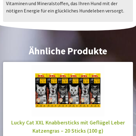
Vitaminen und Mineralstoffen, das Ihren Hund mit der
nötigen Energie für ein glückliches Hundeleben versorgt.
Ähnliche Produkte
Lucky Cat XXL Knabbersticks mit Geflügel Leber
Katzengras – 20 Sticks (100 g)