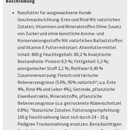
Beschreibung
Nassfutter für ausgewachsene Hunde
Geschmacksrichtung: Ente und Rind Mit natürlichen
Zutaten, Vitaminen und Mineralstoffen Ohne Zusatz
von Zucker und ohne künstliche Aroma- und
Konservierungsstoffe Mit natürlichen Ballaststoffen
und Vitamin E Futtermittelart: Alleinfuttermittel
Inhalt: 800 g Feuchtegehalt: 80,2 % Analytische
Bestandteile: Protein 9,5 %; Fettgehalt 5,3 %;
anorganischer Stoff 2,1 %; Rohfaser 0,40 %
Zusammensetzung: Fleisch und tierische
Nebenerzeugnisse (53%, 95% natürlich*; u.a. Ente
4%, Rind 4% und Leber 4%), Getreide, pflanzliche
Eiweißextrakte, Mineralstoffe, pflanzliche
Nebenerzeugnisse (u.a. getrocknete Rübenschnitzel
0.8%). *Natürliche Zutaten. Fütterungsempfehlung:
100 g Feuchtnahrung lässt sich durch 24 – 25 g
Pedigree Trockennahrung ersetzen. Berücksichtigen