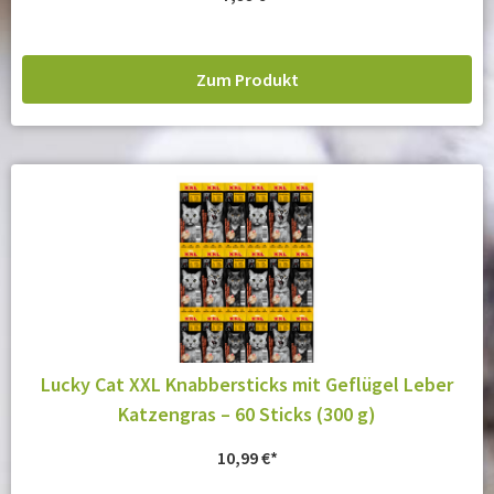
Zum Produkt
Lucky Cat XXL Knabbersticks mit Geflügel Leber
Katzengras – 60 Sticks (300 g)
10,99
€