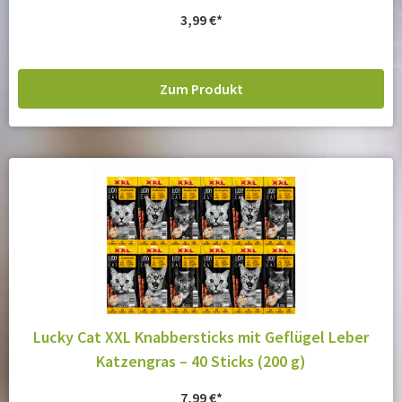
3,99
€
Zum Produkt
Lucky Cat XXL Knabbersticks mit Geflügel Leber
Katzengras – 40 Sticks (200 g)
7,99
€