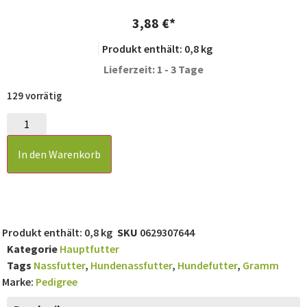
3,88
€
Produkt enthält: 0,8
kg
Lieferzeit: 1 - 3 Tage
129 vorrätig
In den Warenkorb
Produkt enthält: 0,8
kg
SKU
0629307644
Kategorie
Hauptfutter
Tags
Nassfutter
,
Hundenassfutter
,
Hundefutter
,
Gramm
Marke:
Pedigree