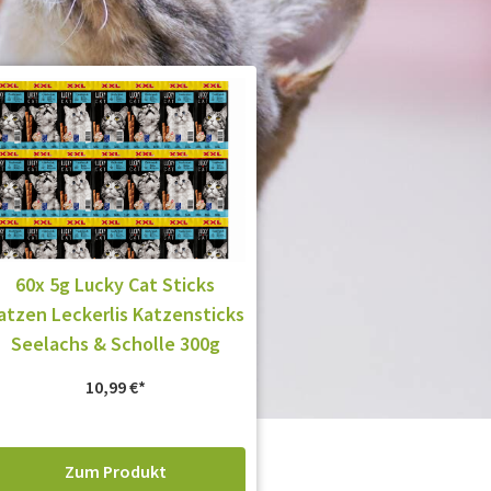
60x 5g Lucky Cat Sticks
atzen Leckerlis Katzensticks
Seelachs & Scholle 300g
10,99
€
Zum Produkt