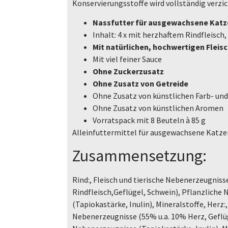
Konservierungsstoffe wird vollständig verzi
Nassfutter für ausgewachsene Katz
Inhalt: 4 x mit herzhaftem Rindfleisch
Mit natürlichen, hochwertigen Fleis
Mit viel feiner Sauce
Ohne Zuckerzusatz
Ohne Zusatz von Getreide
Ohne Zusatz von künstlichen Farb- un
Ohne Zusatz von künstlichen Aromen
Vorratspack mit 8 Beuteln à 85 g
Alleinfuttermittel für ausgewachsene Katze
Zusammensetzung:
Rind:, Fleisch und tierische Nebenerzeugniss
Rindfleisch,Geflügel, Schwein), Pflanzliche
(Tapiokastärke, Inulin), Mineralstoffe, Herz:,
Nebenerzeugnisse (55% u.a. 10% Herz, Geflüg