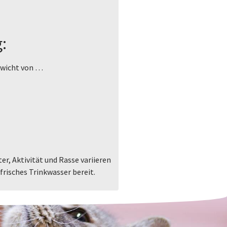
:
ewicht von …
er, Aktivität und Rasse variieren
frisches Trinkwasser bereit.