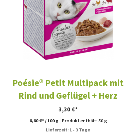
Poésie® Petit Multipack mit
Rind und Geflügel + Herz
3,30
€
6,60
€
/
100
g
Produkt enthält: 50
g
Lieferzeit: 1 - 3 Tage