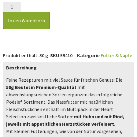
In den Warenkorb
Produkt enthält: 50
g
SKU
59410
Kategorie
Futter & Näpfe
Beschreibung
Feine Rezepturen mit viel Sauce für frischen Genuss: Die
50g Beutel in Premium-Qualität
mit
abwechslungsreichen Sorten ergänzen das erfolgreiche
Poésie® Sortiment. Das Nassfutter mit natürlichen
Fleischstückchen enthält im Multipack in der Heart
Selection zwei köstliche Sorten:
mit Huhn und mit Rind,
jeweils mit appetitlichen Herzstücken verfeinert.
Mit kleinen Fütterungen, wie von der Natur vorgesehen,