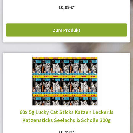
10,99
€
Zum Produkt
60x 5g Lucky Cat Sticks Katzen Leckerlis
Katzensticks Seelachs & Scholle 300g
10,99
€