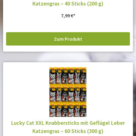
Katzengras – 40 Sticks (200 g)
7,99
€
Zum Produkt
Lucky Cat XXL Knabbersticks mit Geflügel Leber
Katzengras – 60 Sticks (300 g)