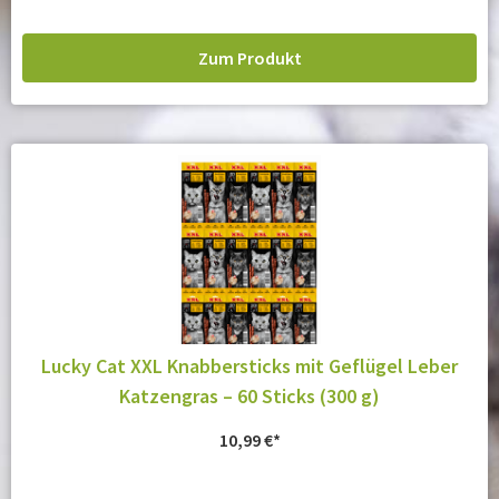
Zum Produkt
Lucky Cat XXL Knabbersticks mit Geflügel Leber
Katzengras – 60 Sticks (300 g)
10,99
€