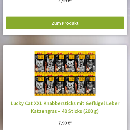
3,99
€
Zum Produkt
Lucky Cat XXL Knabbersticks mit Geflügel Leber
Katzengras – 40 Sticks (200 g)
7,99
€