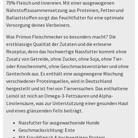
70% Fleisch und Innereien. Mit einer ausgewogenen
Nährstoffzusammensetzung aus Proteinen, Fetten und
Ballaststoffen sorgt das Feuchtfutter für eine optimale
Versorgung deines Vierbeiners.
Was Primox Fleischmecker so besonders macht? Die
erstklassige Qualität der Zutaten und die erlesene
Rezeptur, denn das hochwertige Nassfutter kommt ohne
Zusatz von Getreide, ohne Zucker, ohne Soja, ohne Tier-
oder Knochenmehl, ohne Geschmacksverstärker und ohne
Gentechnik aus. Es enthält eine ausgewogene Mischung
verschiedener Proteinquellen, wird in Deutschland
hergestellt und ist frei von Tierversuchen. Das enthaltene
Leinöl ist reich an Omega-3-Fettsäuren und Alpha-
Linolensäure, was zur Unterstützung einer gesunden Haut
und eines glänzenden Fells beiträgt.
Nassfutter für ausgewachsende Hunde
Geschmacksrichtung: Ente
Mit Frischfleisch & hochwertigen Protein