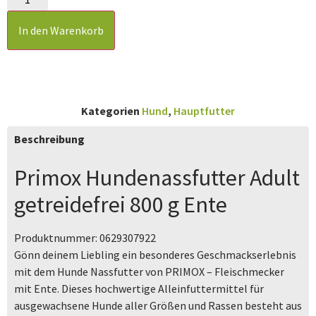
In den Warenkorb
Kategorien
Hund
,
Hauptfutter
Beschreibung
Primox Hundenassfutter Adult
getreidefrei 800 g Ente
Produktnummer:
0629307922
Gönn deinem Liebling ein besonderes Geschmackserlebnis
mit dem Hunde Nassfutter von PRIMOX – Fleischmecker
mit Ente. Dieses hochwertige Alleinfuttermittel für
ausgewachsene Hunde aller Größen und Rassen besteht aus