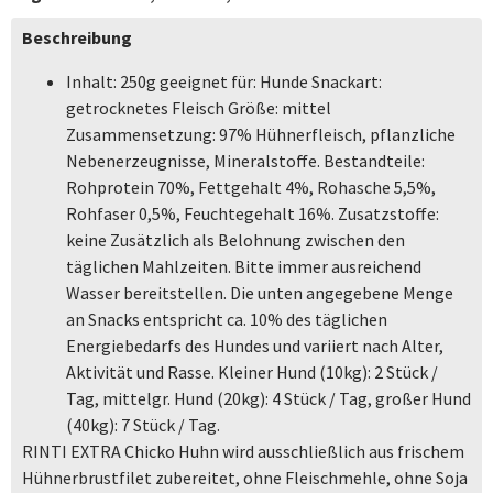
Beschreibung
Inhalt: 250g geeignet für: Hunde Snackart:
getrocknetes Fleisch Größe: mittel
Zusammensetzung: 97% Hühnerfleisch, pflanzliche
Nebenerzeugnisse, Mineralstoffe. Bestandteile:
Rohprotein 70%, Fettgehalt 4%, Rohasche 5,5%,
Rohfaser 0,5%, Feuchtegehalt 16%. Zusatzstoffe:
keine Zusätzlich als Belohnung zwischen den
täglichen Mahlzeiten. Bitte immer ausreichend
Wasser bereitstellen. Die unten angegebene Menge
an Snacks entspricht ca. 10% des täglichen
Energiebedarfs des Hundes und variiert nach Alter,
Aktivität und Rasse. Kleiner Hund (10kg): 2 Stück /
Tag, mittelgr. Hund (20kg): 4 Stück / Tag, großer Hund
(40kg): 7 Stück / Tag.
RINTI EXTRA Chicko Huhn wird ausschließlich aus frischem
Hühnerbrustfilet zubereitet, ohne Fleischmehle, ohne Soja