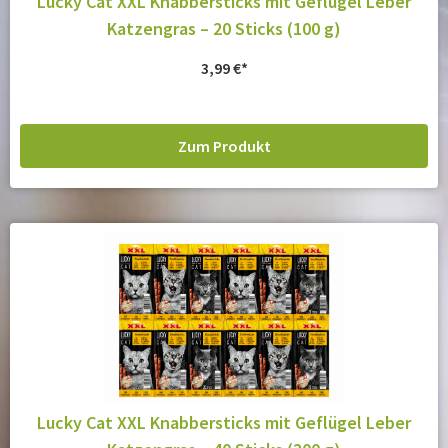
Lucky Cat XXL Knabbersticks mit Geflügel Leber
Katzengras – 20 Sticks (100 g)
3,99
€
Zum Produkt
Lucky Cat XXL Knabbersticks mit Geflügel Leber