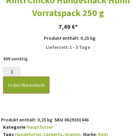
Rinti Chicko Hundesnack Huhn
Vorratspack 250 g
7,49
€
Produkt enthält: 0,25
kg
Lieferzeit: 1 - 3 Tage
409 vorrätig
In den Warenkorb
Produkt enthält: 0,25
kg
SKU
0629301446
Kategorie
Hauptfutter
Tags
Hundefutter
,
Leckerlis
,
Gramm
Marke:
Rinti