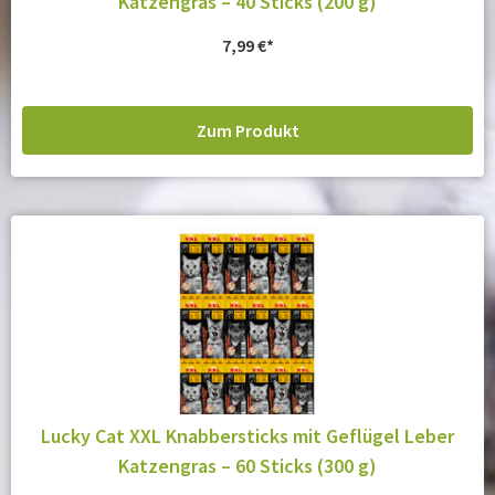
Katzengras – 40 Sticks (200 g)
7,99
€
Zum Produkt
Lucky Cat XXL Knabbersticks mit Geflügel Leber
Katzengras – 60 Sticks (300 g)