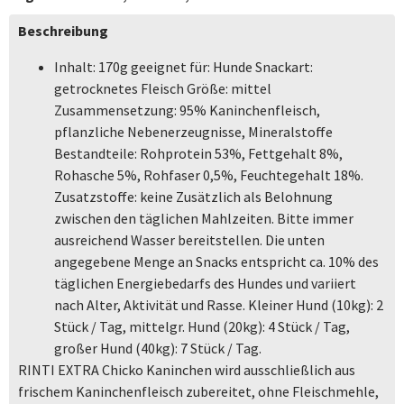
Beschreibung
Inhalt: 170g geeignet für: Hunde Snackart:
getrocknetes Fleisch Größe: mittel
Zusammensetzung: 95% Kaninchenfleisch,
pflanzliche Nebenerzeugnisse, Mineralstoffe
Bestandteile: Rohprotein 53%, Fettgehalt 8%,
Rohasche 5%, Rohfaser 0,5%, Feuchtegehalt 18%.
Zusatzstoffe: keine Zusätzlich als Belohnung
zwischen den täglichen Mahlzeiten. Bitte immer
ausreichend Wasser bereitstellen. Die unten
angegebene Menge an Snacks entspricht ca. 10% des
täglichen Energiebedarfs des Hundes und variiert
nach Alter, Aktivität und Rasse. Kleiner Hund (10kg): 2
Stück / Tag, mittelgr. Hund (20kg): 4 Stück / Tag,
großer Hund (40kg): 7 Stück / Tag.
RINTI EXTRA Chicko Kaninchen wird ausschließlich aus
frischem Kaninchenfleisch zubereitet, ohne Fleischmehle,