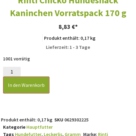
Rinti Chicko Hundesnack
Kaninchen Vorratspack 170 g
8,83
€
Produkt enthält: 0,17
kg
Lieferzeit: 1 - 3 Tage
1001 vorrätig
In den Warenkorb
Produkt enthält: 0,17
kg
SKU
0629302225
Kategorie
Hauptfutter
Tags
Hundefutter
,
Leckerlis
,
Gramm
Marke:
Rinti