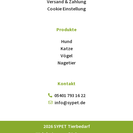
Versand & Zahlung
Cookie Einstellung
Produkte
Hund
Katze
Vögel
Nagetier
Kontakt
05401 793 16 22
info@sypet.de
2026 SYPET Tierbedarf