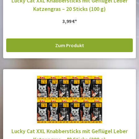
Lucky Cat XXL Knabbersticks mit Geflügel Leber
Katzengras – 20 Sticks (100 g)
3,99
€
Zum Produkt
Lucky Cat XXL Knabbersticks mit Geflügel Leber