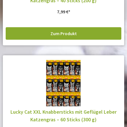
Katzengras – 40 Sticks (200 g)
7,99
€
Zum Produkt
Lucky Cat XXL Knabbersticks mit Geflügel Leber
Katzengras – 60 Sticks (300 g)