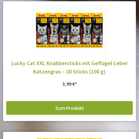
Lucky Cat XXL Knabbersticks mit Geflügel Leber
Katzengras – 20 Sticks (100 g)
3,99
€
Zum Produkt