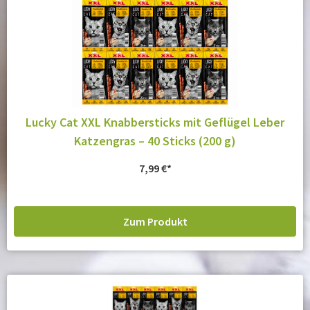
Lucky Cat XXL Knabbersticks mit Geflügel Leber
Katzengras – 40 Sticks (200 g)
7,99
€
Zum Produkt