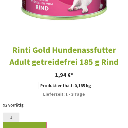
Rinti Gold Hundenassfutter
Adult getreidefrei 185 g Rind
1,94
€
Produkt enthält: 0,185
kg
Lieferzeit: 1 - 3 Tage
92 vorrätig