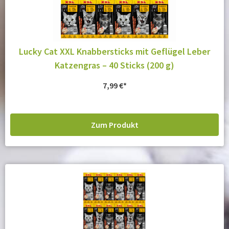
Lucky Cat XXL Knabbersticks mit Geflügel Leber
Katzengras – 40 Sticks (200 g)
7,99
€
Zum Produkt