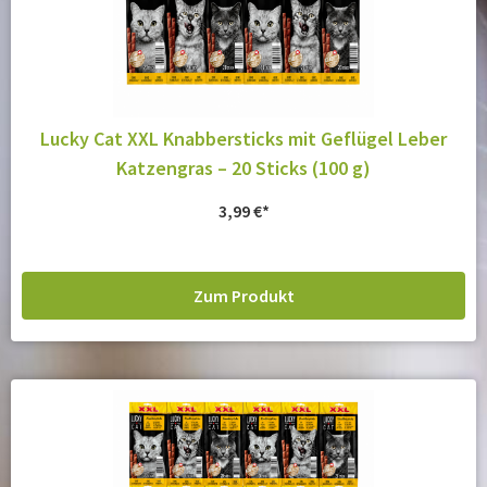
Lucky Cat XXL Knabbersticks mit Geflügel Leber
Katzengras – 20 Sticks (100 g)
3,99
€
Zum Produkt