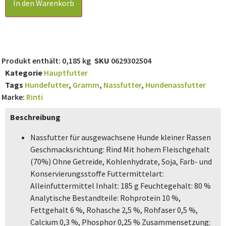
In den Warenkorb
Produkt enthält: 0,185
kg
SKU
0629302504
Kategorie
Hauptfutter
Tags
Hundefutter
,
Gramm
,
Nassfutter
,
Hundenassfutter
Marke:
Rinti
Beschreibung
Nassfutter für ausgewachsene Hunde kleiner Rassen
Geschmacksrichtung: Rind Mit hohem Fleischgehalt
(70%) Ohne Getreide, Kohlenhydrate, Soja, Farb- und
Konservierungsstoffe Futtermittelart:
Alleinfuttermittel Inhalt: 185 g Feuchtegehalt: 80 %
Analytische Bestandteile: Rohprotein 10 %,
Fettgehalt 6 %, Rohasche 2,5 %, Rohfaser 0,5 %,
Calcium 0,3 %, Phosphor 0,25 % Zusammensetzung: