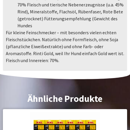
70% Fleisch und tierische Nebenerzeugnisse (u.a. 45%
Rind), Mineralstoffe, Flachsöl, Rübenfaser, Rote Bete
(getrocknet) Fütterungsempfehlung (Gewicht des
Hundes
Für kleine Feinschmecker – mit besonders vielen echten
Fleischstückchen. Natürlich ohne Formfleisch, ohne Soja
(pflanzliche Eiweißextrakte) und ohne Farb- oder
Aromastoffe. Rinti Gold, weil Ihr Hund einfach Gold wert ist.
Fleisch und Innereien: 70%.
Ähnliche Produkte