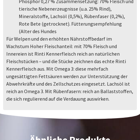
Phosphor 0,27 % Zusammensetzung: 70% Fleisch und
tierische Nebenerzeugnisse (u.a. 25% Rind),
Mineralstoffe, Lachsöl (0,5%), Rübenfaser (0,2%),
Rote Bete (getrocknet). Fütterungsempfehlung
(Alter des Hundes
Für Welpen und den erhöhten Nährstoffbedarf im
Wachstum Hoher Fleischanteil: mit 70% Fleisch und
Innereien ist Rinti Kennerfleisch reich an natürlichen
Fleischstücken – und die Stücke zeichnen das echte Rinti
Kennerfleisch aus. Mit Omega 3: diese mehrfach
ungesättigten Fettsäuren werden zur Unterstützung der
Abwehrkräfte und des Zellschutzes eingesetzt. Lachsöl ist
reich an Omega 3. Mit Rübenfasern: reich an Ballaststoffen,
die sich regulierend auf die Verdauung auswirken.