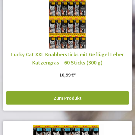
Lucky Cat XXL Knabbersticks mit Geflügel Leber
Katzengras – 60 Sticks (300 g)
10,99
€
Zum Produkt