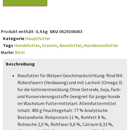
Produkt enthält: 0,4
kg
SKU
0629306063
Kategorie
Hauptfutter
Tags
Hundefutter
,
Gramm
,
Nassfutter
,
Hundenassfutter
Marke:
Rinti
Beschreibung
Nassfutter für Welpen Geschmacksrichtung: Rind Mit
Rübenfasern (Verdauung) und mit Lachsöl (Omega 3)
für die Gehirnentwicklung Ohne Getreide, Soja, Farb-
und Konservierungsstoffe Geeignet für junge Hunde
im Wachstum Futtermittelart: Alleinfuttermittel
Inhalt: 400 g Feuchtegehalt: 77 % Analytische
Bestandteile: Rohprotein 11 %, Rohfett 8 %,
Rohasche 2,5 %, Rohfaser 0,6 %, Calcium 0,33 %,