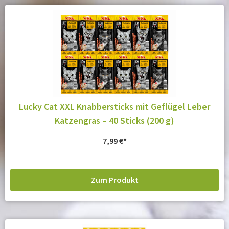
Lucky Cat XXL Knabbersticks mit Geflügel Leber
Katzengras – 40 Sticks (200 g)
7,99
€
Zum Produkt