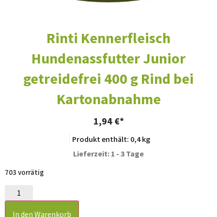
Rinti Kennerfleisch
Hundenassfutter Junior
getreidefrei 400 g Rind bei
Kartonabnahme
1,94
€
Produkt enthält: 0,4
kg
Lieferzeit: 1 - 3 Tage
703 vorrätig
In den Warenkorb