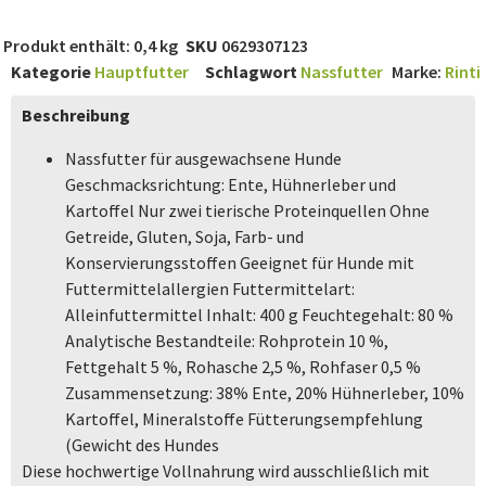
Produkt enthält: 0,4
kg
SKU
0629307123
Kategorie
Hauptfutter
Schlagwort
Nassfutter
Marke:
Rinti
Beschreibung
Nassfutter für ausgewachsene Hunde
Geschmacksrichtung: Ente, Hühnerleber und
Kartoffel Nur zwei tierische Proteinquellen Ohne
Getreide, Gluten, Soja, Farb- und
Konservierungsstoffen Geeignet für Hunde mit
Futtermittelallergien Futtermittelart:
Alleinfuttermittel Inhalt: 400 g Feuchtegehalt: 80 %
Analytische Bestandteile: Rohprotein 10 %,
Fettgehalt 5 %, Rohasche 2,5 %, Rohfaser 0,5 %
Zusammensetzung: 38% Ente, 20% Hühnerleber, 10%
Kartoffel, Mineralstoffe Fütterungsempfehlung
(Gewicht des Hundes
Diese hochwertige Vollnahrung wird ausschließlich mit