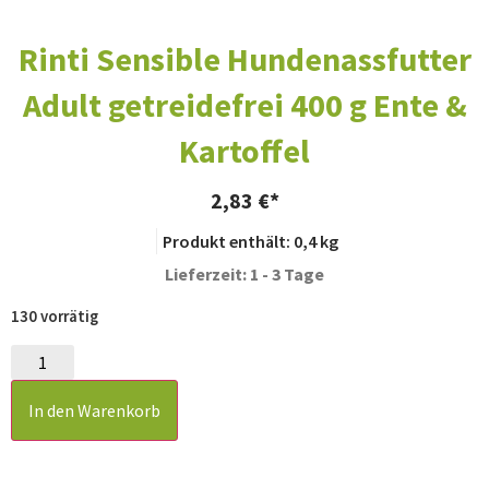
Rinti Sensible Hundenassfutter
Adult getreidefrei 400 g Ente &
Kartoffel
2,83
€
Produkt enthält: 0,4
kg
Lieferzeit: 1 - 3 Tage
130 vorrätig
In den Warenkorb