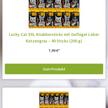
Lucky Cat XXL Knabbersticks mit Geflügel Leber
Katzengras – 40 Sticks (200 g)
7,99
€
Zum Produkt