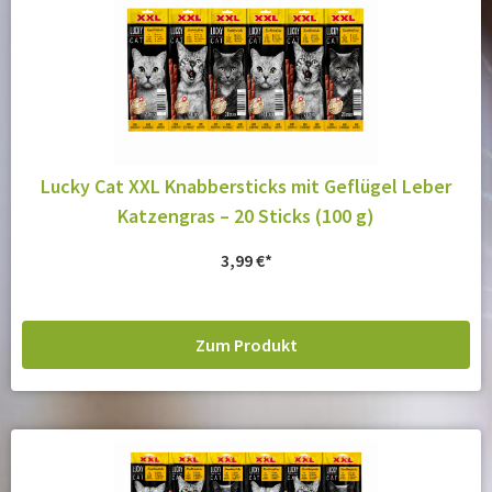
Lucky Cat XXL Knabbersticks mit Geflügel Leber
Katzengras – 20 Sticks (100 g)
3,99
€
Zum Produkt