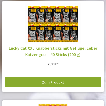
Lucky Cat XXL Knabbersticks mit Geflügel Leber
Katzengras – 40 Sticks (200 g)
7,99
€
Zum Produkt