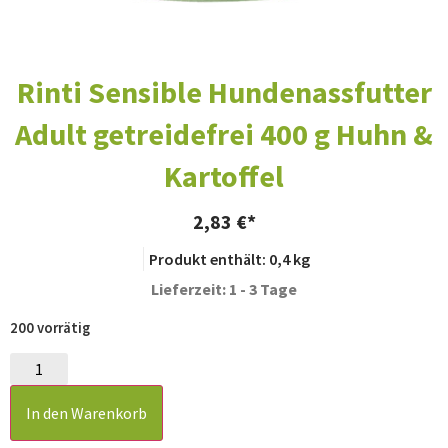
Rinti Sensible Hundenassfutter
Adult getreidefrei 400 g Huhn &
Kartoffel
2,83
€
Produkt enthält: 0,4
kg
Lieferzeit: 1 - 3 Tage
200 vorrätig
In den Warenkorb