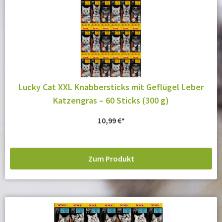
Lucky Cat XXL Knabbersticks mit Geflügel Leber
Katzengras – 60 Sticks (300 g)
10,99
€
Zum Produkt