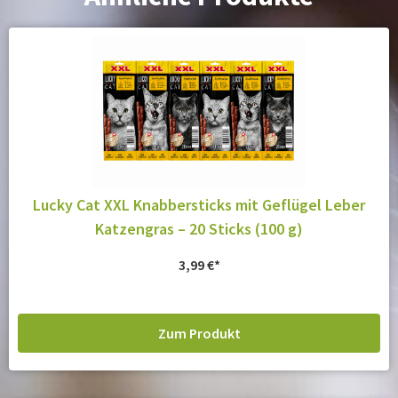
Lucky Cat XXL Knabbersticks mit Geflügel Leber
Katzengras – 20 Sticks (100 g)
3,99
€
Zum Produkt