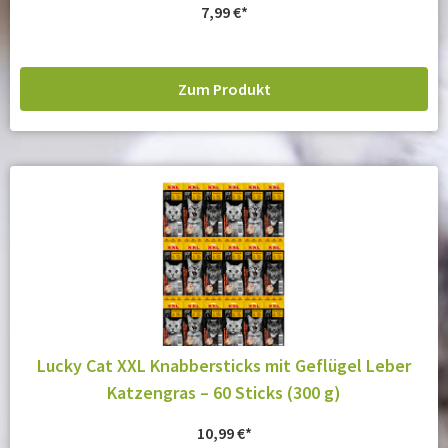
7,99
€
Zum Produkt
Lucky Cat XXL Knabbersticks mit Geflügel Leber
Katzengras – 60 Sticks (300 g)
10,99
€