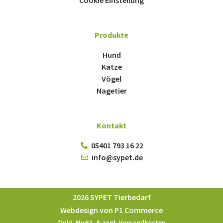
Cookie Einstellung
Produkte
Hund
Katze
Vögel
Nagetier
Kontakt
05401 793 16 22
info@sypet.de
2026 SYPET Tierbedarf
Webdesign von P1 Commerce
*inkl. MwSt. & zzgl.
Versandkosten