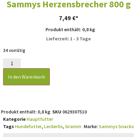
Sammys Herzensbrecher 800 g
7,49
€
Produkt enthält: 0,8
kg
Lieferzeit: 1 - 3 Tage
34 vorrätig
In den Warenkorb
Produkt enthält: 0,8
kg
SKU
0629307510
Kategorie
Hauptfutter
Tags
Hundefutter
,
Leckerlis
,
Gramm
Marke:
Sammys Snacks