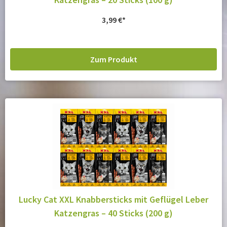
3,99
€
Zum Produkt
Lucky Cat XXL Knabbersticks mit Geflügel Leber
Katzengras – 40 Sticks (200 g)