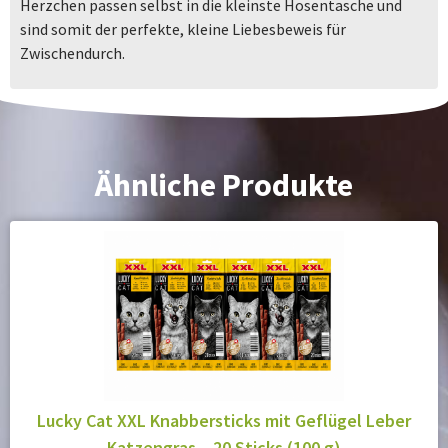
Herzchen passen selbst in die kleinste Hosentasche und
sind somit der perfekte, kleine Liebesbeweis für
Zwischendurch.
Ähnliche Produkte
Lucky Cat XXL Knabbersticks mit Geflügel Leber
Katzengras – 20 Sticks (100 g)