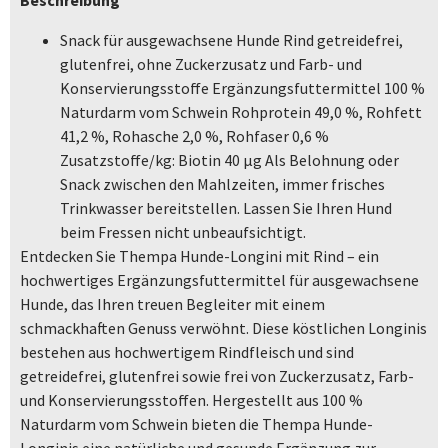
Beschreibung
Snack für ausgewachsene Hunde Rind getreidefrei,
glutenfrei, ohne Zuckerzusatz und Farb- und
Konservierungsstoffe Ergänzungsfuttermittel 100 %
Naturdarm vom Schwein Rohprotein 49,0 %, Rohfett
41,2 %, Rohasche 2,0 %, Rohfaser 0,6 %
Zusatzstoffe/kg: Biotin 40 µg Als Belohnung oder
Snack zwischen den Mahlzeiten, immer frisches
Trinkwasser bereitstellen. Lassen Sie Ihren Hund
beim Fressen nicht unbeaufsichtigt.
Entdecken Sie Thempa Hunde-Longini mit Rind – ein
hochwertiges Ergänzungsfuttermittel für ausgewachsene
Hunde, das Ihren treuen Begleiter mit einem
schmackhaften Genuss verwöhnt. Diese köstlichen Longinis
bestehen aus hochwertigem Rindfleisch und sind
getreidefrei, glutenfrei sowie frei von Zuckerzusatz, Farb-
und Konservierungsstoffen. Hergestellt aus 100 %
Naturdarm vom Schwein bieten die Thempa Hunde-