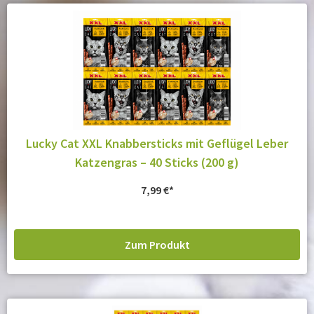
Lucky Cat XXL Knabbersticks mit Geflügel Leber
Katzengras – 40 Sticks (200 g)
7,99
€
Zum Produkt