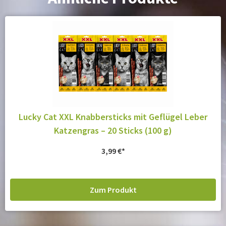
Lucky Cat XXL Knabbersticks mit Geflügel Leber
Katzengras – 20 Sticks (100 g)
3,99
€
Zum Produkt