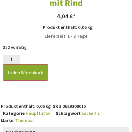
mit Rind
4,04
€
Produkt enthält: 0,06
kg
Lieferzeit: 1 - 3 Tage
322 vorrätig
In den Warenkorb
Produkt enthält: 0,06
kg
SKU
0629308015
Kategorie
Hauptfutter
Schlagwort
Leckerlis
Marke:
Thempa