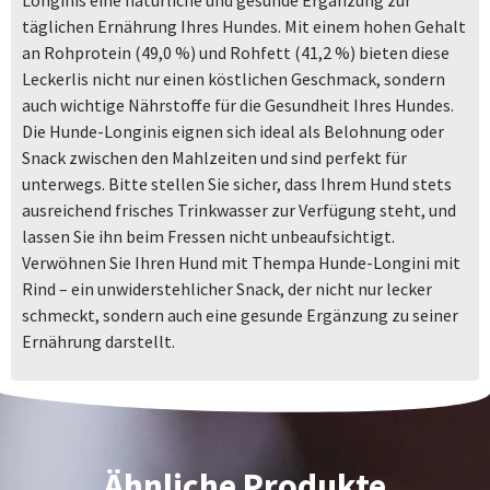
Longinis eine natürliche und gesunde Ergänzung zur
täglichen Ernährung Ihres Hundes. Mit einem hohen Gehalt
an Rohprotein (49,0 %) und Rohfett (41,2 %) bieten diese
Leckerlis nicht nur einen köstlichen Geschmack, sondern
auch wichtige Nährstoffe für die Gesundheit Ihres Hundes.
Die Hunde-Longinis eignen sich ideal als Belohnung oder
Snack zwischen den Mahlzeiten und sind perfekt für
unterwegs. Bitte stellen Sie sicher, dass Ihrem Hund stets
ausreichend frisches Trinkwasser zur Verfügung steht, und
lassen Sie ihn beim Fressen nicht unbeaufsichtigt.
Verwöhnen Sie Ihren Hund mit Thempa Hunde-Longini mit
Rind – ein unwiderstehlicher Snack, der nicht nur lecker
schmeckt, sondern auch eine gesunde Ergänzung zu seiner
Ernährung darstellt.
Ähnliche Produkte