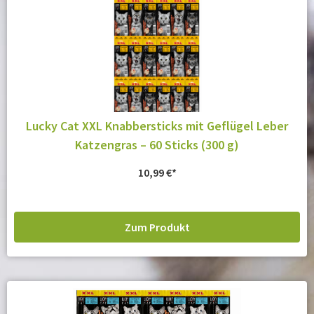
Lucky Cat XXL Knabbersticks mit Geflügel Leber
Katzengras – 60 Sticks (300 g)
10,99
€
Zum Produkt