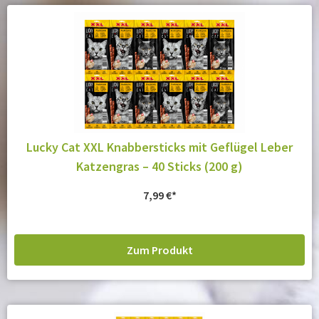
Lucky Cat XXL Knabbersticks mit Geflügel Leber
Katzengras – 40 Sticks (200 g)
7,99
€
Zum Produkt