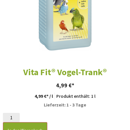
Vita Fit® Vogel-Trank®
4,99
€
4,99
€
/
l
Produkt enthält: 1
l
Lieferzeit: 1 - 3 Tage