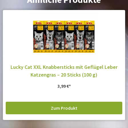
Lucky Cat XXL Knabbersticks mit Geflügel Leber
Katzengras – 20 Sticks (100 g)
3,99
€
Zum Produkt