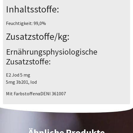
Inhaltsstoffe:
Feuchtigkeit: 99,0%
Zusatzstoffe/kg:
Ernährungsphysiologische
Zusatzstoffe:
E2 Jod 5 mg
5mg 3b201, Iod
Mit FarbstoffenαDENI 361007
Ähnliche Produkte