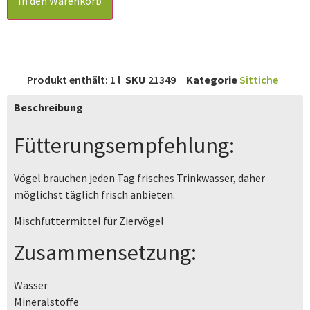
In den Warenkorb
Produkt enthält: 1
l
SKU
21349
Kategorie
Sittiche
Beschreibung
Fütterungsempfehlung:
Vögel brauchen jeden Tag frisches Trinkwasser, daher
möglichst täglich frisch anbieten.
Mischfuttermittel für Ziervögel
Zusammensetzung:
Wasser
Mineralstoffe