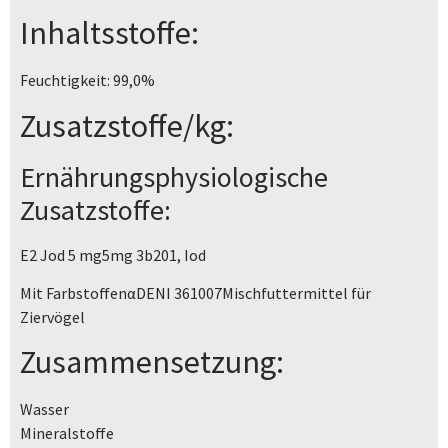
Inhaltsstoffe:
Feuchtigkeit: 99,0%
Zusatzstoffe/kg:
Ernährungsphysiologische
Zusatzstoffe:
E2 Jod 5 mg5mg 3b201, Iod
Mit FarbstoffenαDENI 361007Mischfuttermittel für
Ziervögel
Zusammensetzung:
Wasser
Mineralstoffe